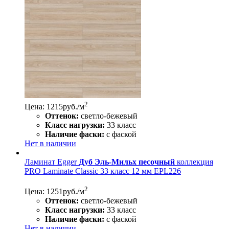
2
Цена: 1215
руб./м
Оттенок:
светло-бежевый
Класс нагрузки:
33 класс
Наличие фаски:
с фаской
Нет в наличии
Ламинат Egger
Дуб Эль-Мильх песочный
коллекция
PRO Laminate Classic 33 класс 12 мм EPL226
2
Цена: 1251
руб./м
Оттенок:
светло-бежевый
Класс нагрузки:
33 класс
Наличие фаски:
с фаской
Нет в наличии