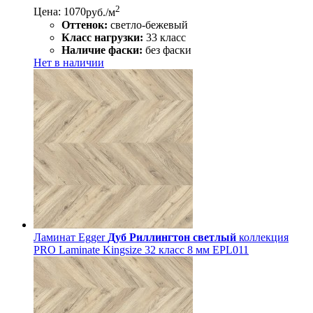
2
Цена: 1070
руб./м
Оттенок:
светло-бежевый
Класс нагрузки:
33 класс
Наличие фаски:
без фаски
Нет в наличии
Ламинат Egger
Дуб Риллингтон светлый
коллекция
PRO Laminate Kingsize 32 класс 8 мм EPL011