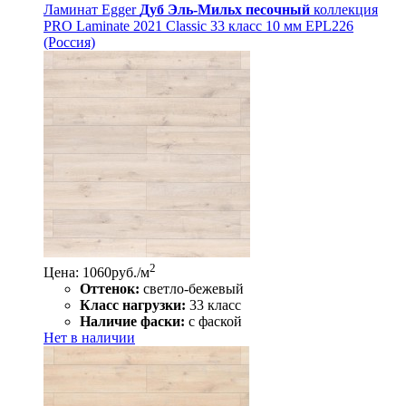
Ламинат Egger
Дуб Эль-Мильх песочный
коллекция
PRO Laminate 2021 Classic 33 класс 10 мм EPL226
(Россия)
2
Цена: 1060
руб./м
Оттенок:
светло-бежевый
Класс нагрузки:
33 класс
Наличие фаски:
с фаской
Нет в наличии