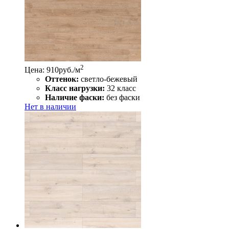
2
Цена: 910
руб./м
Оттенок:
светло-бежевый
Класс нагрузки:
32 класс
Наличие фаски:
без фаски
Нет в наличии