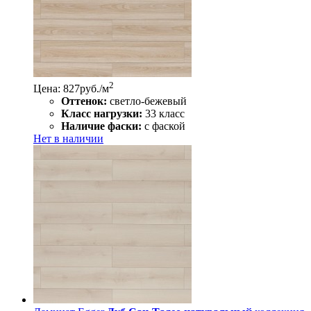
2
Цена: 827
руб./м
Оттенок:
светло-бежевый
Класс нагрузки:
33 класс
Наличие фаски:
с фаской
Нет в наличии