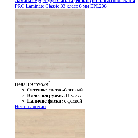
Ламинат Egger
Дуб Сан-Тадео натуральный
коллекция
PRO Laminate Classic 33 класс 8 мм EPL238
2
Цена: 897
руб./м
Оттенок:
светло-бежевый
Класс нагрузки:
33 класс
Наличие фаски:
с фаской
Нет в наличии