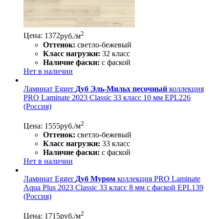
2
Цена: 1372
руб./м
Оттенок:
светло-бежевый
Класс нагрузки:
32 класс
Наличие фаски:
с фаской
Нет в наличии
Ламинат Egger
Дуб Эль-Мильх песочный
коллекция
PRO Laminate 2023 Classic 33 класс 10 мм EPL226
(Россия)
2
Цена: 1555
руб./м
Оттенок:
светло-бежевый
Класс нагрузки:
33 класс
Наличие фаски:
с фаской
Нет в наличии
Ламинат Egger
Дуб Муром
коллекция PRO Laminate
Aqua Plus 2023 Classic 33 класс 8 мм с фаской EPL139
(Россия)
2
Цена: 1715
руб./м