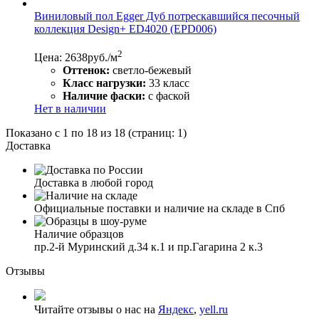
Виниловый пол Egger Дуб потрескавшийся песочный
коллекция Design+ ED4020 (EPD006)
2
Цена: 2638
руб./м
Оттенок:
светло-бежевый
Класс нагрузки:
33 класс
Наличие фаски:
с фаской
Нет в наличии
Показано с 1 по 18 из 18 (страниц: 1)
Доставка
Доставка в любой город
Официальные поставки и наличие на складе в Спб
Наличие образцов
пр.2-й Муринский д.34 к.1 и пр.Гагарина 2 к.3
Отзывы
Читайте отзывы о нас на
Яндекс
,
yell.ru