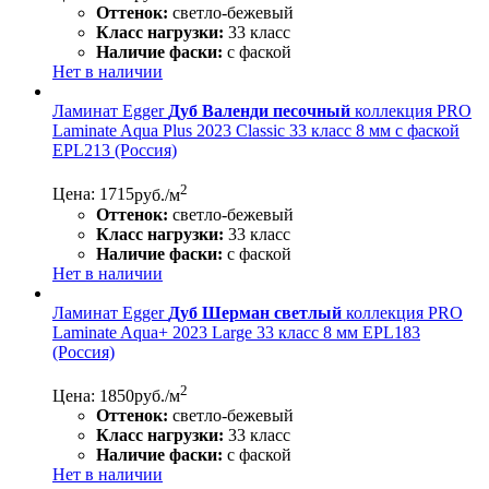
Оттенок:
светло-бежевый
Класс нагрузки:
33 класс
Наличие фаски:
с фаской
Нет в наличии
Ламинат Egger
Дуб Валенди песочный
коллекция PRO
Laminate Aqua Plus 2023 Classic 33 класс 8 мм с фаской
EPL213 (Россия)
2
Цена: 1715
руб./м
Оттенок:
светло-бежевый
Класс нагрузки:
33 класс
Наличие фаски:
с фаской
Нет в наличии
Ламинат Egger
Дуб Шерман светлый
коллекция PRO
Laminate Aqua+ 2023 Large 33 класс 8 мм EPL183
(Россия)
2
Цена: 1850
руб./м
Оттенок:
светло-бежевый
Класс нагрузки:
33 класс
Наличие фаски:
с фаской
Нет в наличии