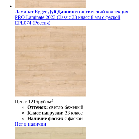
Ламинат Egger
Дуб Даннингтон светлый
коллекция
PRO Laminate 2023 Classic 33 класс 8 мм с фаской
EPL074 (Россия)
2
Цена: 1215
руб./м
Оттенок:
светло-бежевый
Класс нагрузки:
33 класс
Наличие фаски:
с фаской
Нет в наличии