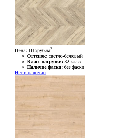
2
Цена: 1115
руб./м
Оттенок:
светло-бежевый
Класс нагрузки:
32 класс
Наличие фаски:
без фаски
Нет в наличии