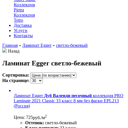
Коллекция
Pietra
Коллекция
Tetro
Доставка
Услуги
Контакты
Главная
»
Ламинат Egger
»
светло-бежевый
Назад
Ламинат Egger светло-бежевый
Сортировка:
На странице:
Ламинат Egger
Дуб Валенди песочный
коллекция PRO
Laminate 2021 Classic 33 класс 8 мм без фаски EPL213
(Россия)
2
Цена: 725
руб./м
Оттенок:
светло-бежевый
Класс нагрузки:
33 класс