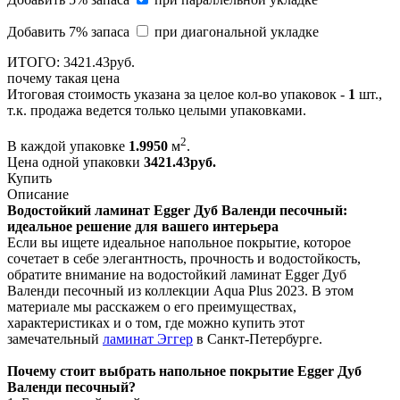
Добавить 7% запаса
при диагональной укладке
ИТОГО:
3421.
43
руб.
почему такая цена
Итоговая стоимость указана за целое кол-во упаковок -
1
шт.,
т.к. продажа ведется только целыми упаковками.
2
В каждой упаковке
1.9950
м
.
Цена одной упаковки
3421.43
руб.
Купить
Описание
Водостойкий ламинат Egger Дуб Валенди песочный:
идеальное решение для вашего интерьера
Если вы ищете идеальное напольное покрытие, которое
сочетает в себе элегантность, прочность и водостойкость,
обратите внимание на водостойкий ламинат Egger Дуб
Валенди песочный из коллекции Aqua Plus 2023. В этом
материале мы расскажем о его преимуществах,
характеристиках и о том, где можно купить этот
замечательный
ламинат Эггер
в Санкт-Петербурге.
Почему стоит выбрать напольное покрытие Egger Дуб
Валенди песочный?