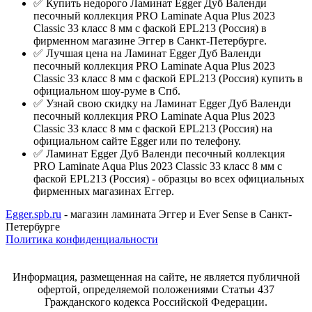
✅ Купить недорого Ламинат Egger Дуб Валенди
песочный коллекция PRO Laminate Aqua Plus 2023
Classic 33 класс 8 мм с фаской EPL213 (Россия) в
фирменном магазине Эггер в Санкт-Петербурге.
✅ Лучшая цена на Ламинат Egger Дуб Валенди
песочный коллекция PRO Laminate Aqua Plus 2023
Classic 33 класс 8 мм с фаской EPL213 (Россия) купить в
официальном шоу-руме в Спб.
✅ Узнай свою скидку на Ламинат Egger Дуб Валенди
песочный коллекция PRO Laminate Aqua Plus 2023
Classic 33 класс 8 мм с фаской EPL213 (Россия) на
официальном сайте Egger или по телефону.
✅ Ламинат Egger Дуб Валенди песочный коллекция
PRO Laminate Aqua Plus 2023 Classic 33 класс 8 мм с
фаской EPL213 (Россия) - образцы во всех официальных
фирменных магазинах Еггер.
Egger.spb.ru
- магазин ламината Эггер и Ever Sense в Санкт-
Петербурге
Политика конфиденциальности
Информация, размещенная на сайте, не является публичной
офертой, определяемой положениями Статьи 437
Гражданского кодекса Российской Федерации.