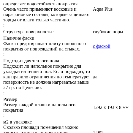
определяет водостойкость покрытия.
Очень часто применяют восковые и
Aqua Plus
парафиновые составы, которые защищают
торцы от влаги только частично.
:
Структура поверхности :
глубокие поры
Наличие фаски
Фаска предотвращает плиту напольного
с фаской
покрытия от повреждений на стыках.
:
Подходит для теплого пола
Подходит ли напольное покрытие для
укладки на теплый пол. Если подходит, то
как правило ограничения по температуре:
да
поверхность не должна нагреваться выше
27 гр. по Цельсию.
:
Размер
Размер каждой плашки напольного
1292 х 193 х 8 мм
покрытия
:
м2 в упаковке
Сколько площади помещения можно
закрыть напольным покрытием
1,995