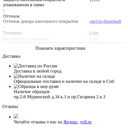
упакованном в пачке
:
Оттенок
Оттенок декора напольного покрытия
светло-бежевый
:
Толщина :
8 мм
Количество в упаковке :
8 шт
Показать характеристики
Доставка
Доставка в любой город
Официальные поставки и наличие на складе в Спб
Наличие образцов
пр.2-й Муринский д.34 к.1 и пр.Гагарина 2 к.3
Отзывы
Читайте отзывы о нас на
Яндекс
,
yell.ru