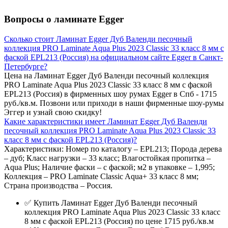
Вопросы о ламинате Egger
Сколько стоит Ламинат Egger Дуб Валенди песочный
коллекция PRO Laminate Aqua Plus 2023 Classic 33 класс 8 мм с
фаской EPL213 (Россия) на официальном сайте Egger в Санкт-
Петербурге?
Цена на Ламинат Egger Дуб Валенди песочный коллекция
PRO Laminate Aqua Plus 2023 Classic 33 класс 8 мм с фаской
EPL213 (Россия) в фирменных шоу румах Egger в Спб - 1715
руб./кв.м. Позвони или приходи в наши фирменные шоу-румы
Эггер и узнай свою скидку!
Какие характеристики имеет Ламинат Egger Дуб Валенди
песочный коллекция PRO Laminate Aqua Plus 2023 Classic 33
класс 8 мм с фаской EPL213 (Россия)?
Характеристики: Номер по каталогу – EPL213; Порода дерева
– дуб; Класс нагрузки – 33 класс; Влагостойкая пропитка –
Aqua Plus; Наличие фаски – с фаской; м2 в упаковке – 1,995;
Коллекция – PRO Laminate Classic Aqua+ 33 класс 8 мм;
Страна производства – Россия.
✅ Купить Ламинат Egger Дуб Валенди песочный
коллекция PRO Laminate Aqua Plus 2023 Classic 33 класс
8 мм с фаской EPL213 (Россия) по цене 1715 руб./кв.м