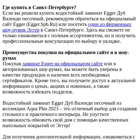
Где купить в Санкт-Петербурге?
Если вы решили купить водостойкий ламинат Egger Дуб
Валенди песочный, рекомендуем обратиться на официальный
сайт Egger (Egger.Spb.Ru) или посетить
один из фирменных
шоу-румов Эггер
в Санкт-Петербурге. Здесь вы сможете не
только ознакомиться с полным ассортиментом, но и получить
профессиональные консультации по выбору и укладке.
Преимущества покупки на официальном сайте и в шоу-
румах
Покупая
ламинат Egger на официальном сайте
или в
авторизованных шоу-румах, вы можете быть уверены в
качестве продукции и наличии всех необходимых
сертификатов. Кроме того, вы получаете доступ к актуальной
информации о ценах, акциях и новинках, а также
возможность избежать подделок.
Водостойкий ламинат Egger Дуб Валенди песочный из
коллекции Aqua Plus 2023 – это отличный выбор для создания
стильного и практичного интерьера. Не упустите
возможность обновить свой дом с помощью качественных
напольных покрытий от Эггер!
Для получения дополнительной информации, ознакомиться с