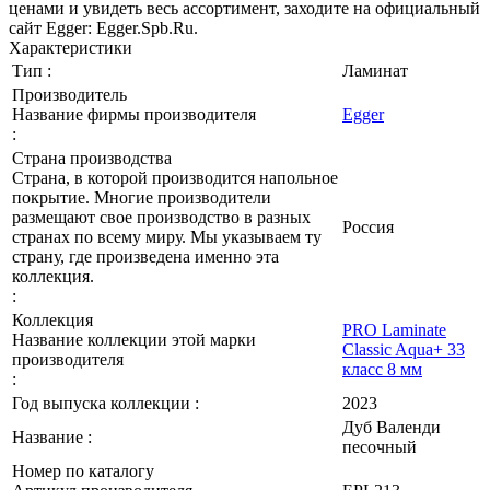
ценами и увидеть весь ассортимент, заходите на официальный
сайт Egger: Egger.Spb.Ru.
Характеристики
Тип :
Ламинат
Производитель
Название фирмы производителя
Egger
:
Страна производства
Страна, в которой производится напольное
покрытие. Многие производители
размещают свое производство в разных
Россия
странах по всему миру. Мы указываем ту
страну, где произведена именно эта
коллекция.
:
Коллекция
PRO Laminate
Название коллекции этой марки
Classic Aqua+ 33
производителя
класс 8 мм
:
Год выпуска коллекции :
2023
Дуб Валенди
Название :
песочный
Номер по каталогу