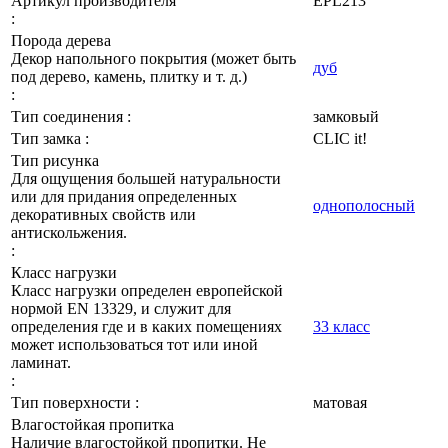
Артикул производителя
EPL213
:
Порода дерева
Декор напольного покрытия (может быть
дуб
под дерево, камень, плитку и т. д.)
:
Тип соединения :
замковый
Тип замка :
CLIC it!
Тип рисунка
Для ощущения большей натуральности
или для придания определенных
однополосный
декоративных свойств или
антискольжения.
:
Класс нагрузки
Класс нагрузки определен европейской
нормой EN 13329, и служит для
определения где и в каких помещениях
33 класс
может использоваться тот или иной
ламинат.
:
Тип поверхности :
матовая
Влагостойкая пропитка
Наличие влагостойкой пропитки. Не