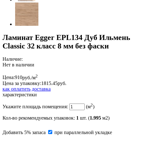
Ламинат Egger EPL134 Дуб Ильмень
Classic 32 класс 8 мм без фаски
Наличие:
Нет в наличии
2
Цена:
910
руб./м
Цена за упаковку:
1815.
45
руб.
как оплатить
доставка
характеристики
2
Укажите площадь помещения:
(м
)
Кол-во рекомендуемых упаковок
:
1
шт. (
1.995
м2)
Добавить 5% запаса
при параллельной укладке