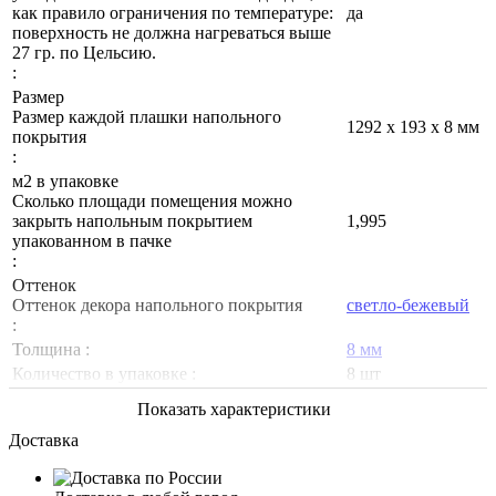
как правило ограничения по температуре:
да
поверхность не должна нагреваться выше
27 гр. по Цельсию.
:
Размер
Размер каждой плашки напольного
1292 х 193 х 8 мм
покрытия
:
м2 в упаковке
Сколько площади помещения можно
закрыть напольным покрытием
1,995
упакованном в пачке
:
Оттенок
Оттенок декора напольного покрытия
светло-бежевый
:
Толщина :
8 мм
Количество в упаковке :
8 шт
Показать характеристики
Доставка