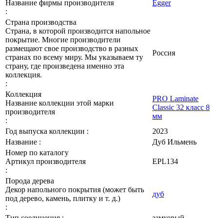
Название фирмы производителя
Egger
:
Страна производства
Страна, в которой производится напольное
покрытие. Многие производители
размещают свое производство в разных
Россия
странах по всему миру. Мы указываем ту
страну, где произведена именно эта
коллекция.
:
Коллекция
PRO Laminate
Название коллекции этой марки
Classic 32 класс 8
производителя
мм
:
Год выпуска коллекции :
2023
Название :
Дуб Ильмень
Номер по каталогу
Артикул производителя
EPL134
:
Порода дерева
Декор напольного покрытия (может быть
дуб
под дерево, камень, плитку и т. д.)
:
Тип соединения :
замковый