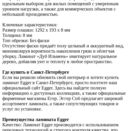
идеальным выбором для жилых помещений с умеренным
уровнем нагрузки, а также для коммерческих объектов с
небольшой проходимостью.
Ключевые характеристики:
Размер плашки: 1292 х 193 х 8 мм
Толщина: 8 мм
Тип обрезки: Без фаски
Отсутствие фаски придаёт полу цельный и аккуратный вид,
минимизируя вероятность накопления грязи и облегчая
уборку. Ламинат «Дуб Ильмень» имитирует натуральное
дерево, добавляя уют и теплоту в любое пространство.
Где купить в Санкт-Петербурге
Если вы решили обновить свой интерьер и хотите купить
ламинат Egger в Санкт-Петербурге, просто посетите наш
официальный сайт Egger. Здесь вы найдете полную
информацию о доступных коллекциях, а также официальные
фирменные магазины Егер. Эггер Спб предлагает широкий
ассортимент ламината, а также сопутствующих товаров и
услуг по установке.
Преимущества ламината Egger
Качество: Ламинат Egger производится с использованием
передовых технологий и строгого контроля качества, что