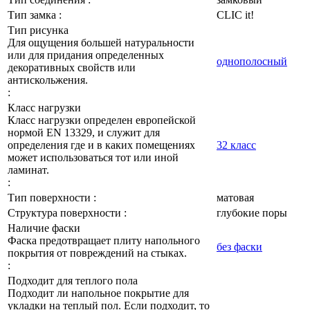
Тип замка :
CLIC it!
Тип рисунка
Для ощущения большей натуральности
или для придания определенных
однополосный
декоративных свойств или
антискольжения.
:
Класс нагрузки
Класс нагрузки определен европейской
нормой EN 13329, и служит для
определения где и в каких помещениях
32 класс
может использоваться тот или иной
ламинат.
:
Тип поверхности :
матовая
Структура поверхности :
глубокие поры
Наличие фаски
Фаска предотвращает плиту напольного
без фаски
покрытия от повреждений на стыках.
:
Подходит для теплого пола
Подходит ли напольное покрытие для
укладки на теплый пол. Если подходит, то