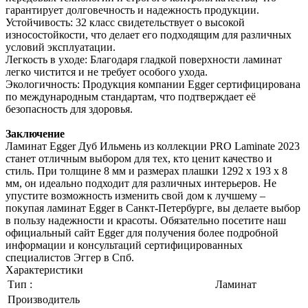
гарантирует долговечность и надежность продукции.
Устойчивость: 32 класс свидетельствует о высокой
износостойкости, что делает его подходящим для различных
условий эксплуатации.
Легкость в уходе: Благодаря гладкой поверхности ламинат
легко чистится и не требует особого ухода.
Экологичность: Продукция компании Egger сертифицирована
по международным стандартам, что подтверждает её
безопасность для здоровья.
Заключение
Ламинат Egger Дуб Ильмень из коллекции PRO Laminate 2023
станет отличным выбором для тех, кто ценит качество и
стиль. При толщине 8 мм и размерах плашки 1292 х 193 х 8
мм, он идеально подходит для различных интерьеров. Не
упустите возможность изменить свой дом к лучшему –
покупая ламинат Egger в Санкт-Петербурге, вы делаете выбор
в пользу надежности и красоты. Обязательно посетите наш
официальный сайт Egger для получения более подробной
информации и консультаций сертифицированных
специалистов Эггер в Спб.
Характеристики
Тип :
Ламинат
Производитель