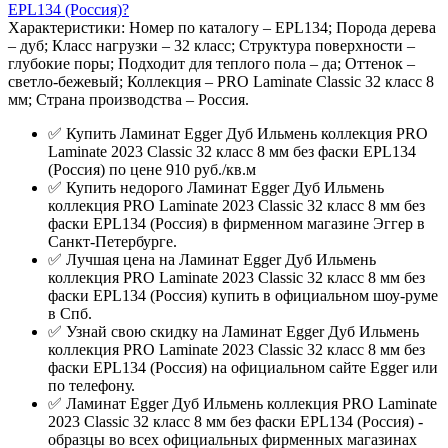
EPL134 (Россия)?
Характеристики: Номер по каталогу – EPL134; Порода дерева
– дуб; Класс нагрузки – 32 класс; Структура поверхности –
глубокие поры; Подходит для теплого пола – да; Оттенок –
светло-бежевый; Коллекция – PRO Laminate Classic 32 класс 8
мм; Страна производства – Россия.
✅ Купить Ламинат Egger Дуб Ильмень коллекция PRO
Laminate 2023 Classic 32 класс 8 мм без фаски EPL134
(Россия) по цене 910 руб./кв.м
✅ Купить недорого Ламинат Egger Дуб Ильмень
коллекция PRO Laminate 2023 Classic 32 класс 8 мм без
фаски EPL134 (Россия) в фирменном магазине Эггер в
Санкт-Петербурге.
✅ Лучшая цена на Ламинат Egger Дуб Ильмень
коллекция PRO Laminate 2023 Classic 32 класс 8 мм без
фаски EPL134 (Россия) купить в официальном шоу-руме
в Спб.
✅ Узнай свою скидку на Ламинат Egger Дуб Ильмень
коллекция PRO Laminate 2023 Classic 32 класс 8 мм без
фаски EPL134 (Россия) на официальном сайте Egger или
по телефону.
✅ Ламинат Egger Дуб Ильмень коллекция PRO Laminate
2023 Classic 32 класс 8 мм без фаски EPL134 (Россия) -
образцы во всех официальных фирменных магазинах