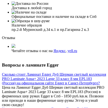
Доставка в любой город
Официальные поставки и наличие на складе в Спб
Наличие образцов
пр.2-й Муринский д.34 к.1 и пр.Гагарина 2 к.3
Отзывы
Читайте отзывы о нас на
Яндекс
,
yell.ru
Вопросы о ламинате Egger
Сколько стоит Ламинат Egger Дуб Шерман светлый коллекция
PRO Laminate Aqua+ 2023 Large 33 класс 8 мм EPL183
(Россия) на официальном сайте Egger в Санкт-Петербурге?
Цена на Ламинат Egger Дуб Шерман светлый коллекция PRO
Laminate Aqua+ 2023 Large 33 класс 8 мм EPL183 (Россия) в
фирменных шоу румах Egger в Спб - 1850 руб./кв.м. Позвони
или приходи в наши фирменные шоу-румы Эггер и узнай
свою скидку!