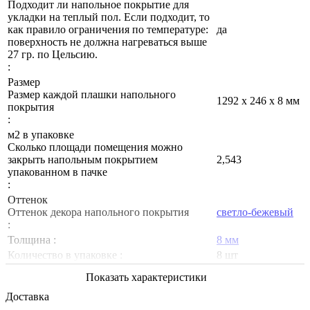
Подходит ли напольное покрытие для
укладки на теплый пол. Если подходит, то
как правило ограничения по температуре:
да
поверхность не должна нагреваться выше
27 гр. по Цельсию.
:
Размер
Размер каждой плашки напольного
1292 х 246 х 8 мм
покрытия
:
м2 в упаковке
Сколько площади помещения можно
закрыть напольным покрытием
2,543
упакованном в пачке
:
Оттенок
Оттенок декора напольного покрытия
светло-бежевый
:
Толщина :
8 мм
Количество в упаковке :
8 шт
Показать характеристики
Доставка