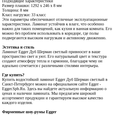
Подходящие характеристики
Размер плашки: 1292 х 246 х 8 мм
Толщина: 8 мм
Класс нагрузки: 33 класс
Эти параметры обеспечивают отличные эксплуатационные
характеристики. Ламинат устойчив к влаге, что особенно
важно для таких помещений, как кухня и ванная комната. Его
можно без проблем использовать в коридоре, где полы
подвергаются высоким нагрузкам и активному движению.
Эстетика и стиль
Ламинат Egger Дуб Шерман светлый привносит в ваше
пространство свет и уют. Его натуральный цвет и текстура
создают атмосферу тепла и гармонии, благодаря чему он
идеально сочетается с различными стилями интерьера.
Где купить?
Купить водостойкий ламинат Egger Дуб Шерман светлый в
Санкт-Петербурге можно на официальном сайте Egger -
Egger.Spb.Ru. Здесь вы найдете актуальную информацию о
ценах и наличии ламината. Мы предлагаем широкий
ассортимент продукции и гарантируем высокое качество
каждого изделия.
Фирменные шоу-румы Egger