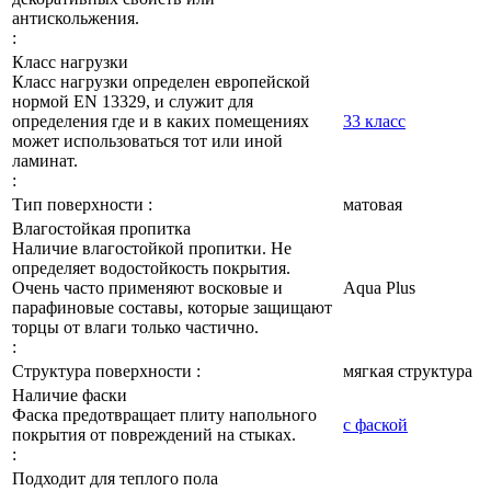
антискольжения.
:
Класс нагрузки
Класс нагрузки определен европейской
нормой EN 13329, и служит для
определения где и в каких помещениях
33 класс
может использоваться тот или иной
ламинат.
:
Тип поверхности :
матовая
Влагостойкая пропитка
Наличие влагостойкой пропитки. Не
определяет водостойкость покрытия.
Очень часто применяют восковые и
Aqua Plus
парафиновые составы, которые защищают
торцы от влаги только частично.
:
Структура поверхности :
мягкая структура
Наличие фаски
Фаска предотвращает плиту напольного
с фаской
покрытия от повреждений на стыках.
:
Подходит для теплого пола