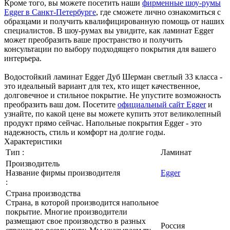
Кроме того, вы можете посетить наши
фирменные шоу-румы
Egger в Санкт-Петербурге
, где сможете лично ознакомиться с
образцами и получить квалифицированную помощь от наших
специалистов. В шоу-румах вы увидите, как ламинат Egger
может преобразить ваше пространство и получить
консультации по выбору подходящего покрытия для вашего
интерьера.
Водостойкий ламинат Egger Дуб Шерман светлый 33 класса -
это идеальный вариант для тех, кто ищет качественное,
долговечное и стильное покрытие. Не упустите возможность
преобразить ваш дом. Посетите
официальный сайт Egger
и
узнайте, по какой цене вы можете купить этот великолепный
продукт прямо сейчас. Напольные покрытия Egger - это
надежность, стиль и комфорт на долгие годы.
Характеристики
Тип :
Ламинат
Производитель
Название фирмы производителя
Egger
:
Страна производства
Страна, в которой производится напольное
покрытие. Многие производители
размещают свое производство в разных
Россия