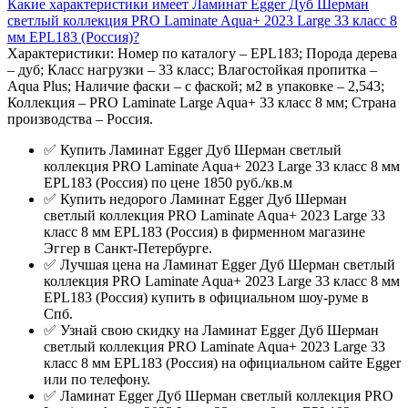
Какие характеристики имеет Ламинат Egger Дуб Шерман
светлый коллекция PRO Laminate Aqua+ 2023 Large 33 класс 8
мм EPL183 (Россия)?
Характеристики: Номер по каталогу – EPL183; Порода дерева
– дуб; Класс нагрузки – 33 класс; Влагостойкая пропитка –
Aqua Plus; Наличие фаски – с фаской; м2 в упаковке – 2,543;
Коллекция – PRO Laminate Large Aqua+ 33 класс 8 мм; Страна
производства – Россия.
✅ Купить Ламинат Egger Дуб Шерман светлый
коллекция PRO Laminate Aqua+ 2023 Large 33 класс 8 мм
EPL183 (Россия) по цене 1850 руб./кв.м
✅ Купить недорого Ламинат Egger Дуб Шерман
светлый коллекция PRO Laminate Aqua+ 2023 Large 33
класс 8 мм EPL183 (Россия) в фирменном магазине
Эггер в Санкт-Петербурге.
✅ Лучшая цена на Ламинат Egger Дуб Шерман светлый
коллекция PRO Laminate Aqua+ 2023 Large 33 класс 8 мм
EPL183 (Россия) купить в официальном шоу-руме в
Спб.
✅ Узнай свою скидку на Ламинат Egger Дуб Шерман
светлый коллекция PRO Laminate Aqua+ 2023 Large 33
класс 8 мм EPL183 (Россия) на официальном сайте Egger
или по телефону.
✅ Ламинат Egger Дуб Шерман светлый коллекция PRO