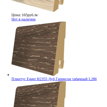
Цена: 165
руб./м
Нет в наличии
Плинтус Egger Н2355 Дуб Гаррисон табачный L286