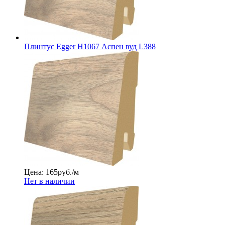
Плинтус Egger Н1067 Аспен вуд L388
Цена: 165
руб./м
Нет в наличии