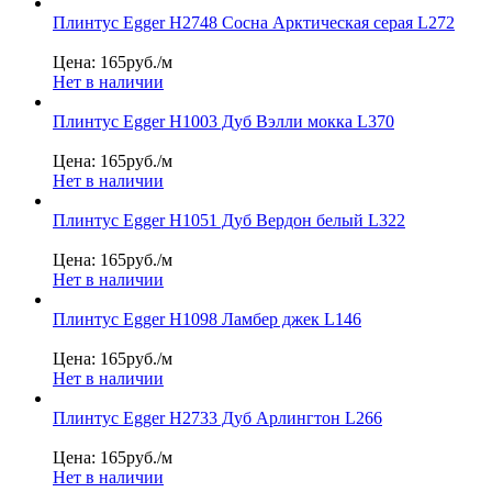
Плинтус Egger Н2748 Сосна Арктическая серая L272
Цена: 165
руб./м
Нет в наличии
Плинтус Egger Н1003 Дуб Вэлли мокка L370
Цена: 165
руб./м
Нет в наличии
Плинтус Egger Н1051 Дуб Вердон белый L322
Цена: 165
руб./м
Нет в наличии
Плинтус Egger Н1098 Ламбер джек L146
Цена: 165
руб./м
Нет в наличии
Плинтус Egger Н2733 Дуб Арлингтон L266
Цена: 165
руб./м
Нет в наличии