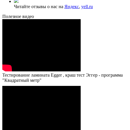
Читайте отзывы о нас на
Яндекс
,
yell.ru
Полезное видео
Тестирование ламината Egger , краш тест Эггер - программа
"Квадратный метр"