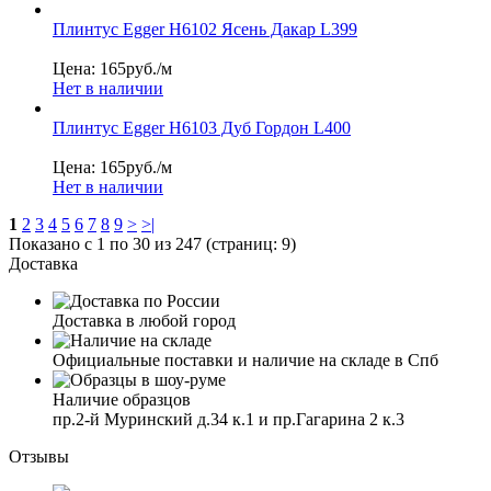
Плинтус Egger Н6102 Ясень Дакар L399
Цена: 165
руб./м
Нет в наличии
Плинтус Egger Н6103 Дуб Гордон L400
Цена: 165
руб./м
Нет в наличии
1
2
3
4
5
6
7
8
9
>
>|
Показано с 1 по 30 из 247 (страниц: 9)
Доставка
Доставка в любой город
Официальные поставки и наличие на складе в Спб
Наличие образцов
пр.2-й Муринский д.34 к.1 и пр.Гагарина 2 к.3
Отзывы