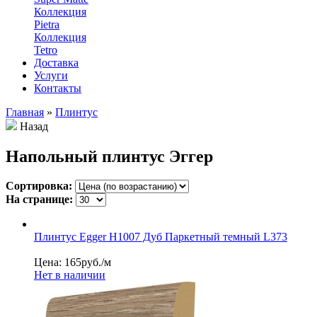
Коллекция
Pietra
Коллекция
Tetro
Доставка
Услуги
Контакты
Главная
»
Плинтус
Назад
Напольный плинтус Эггер
Сортировка:
На странице:
Плинтус Egger Н1007 Дуб Паркетный темный L373
Цена: 165
руб./м
Нет в наличии