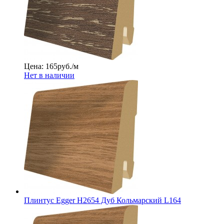
Цена: 165
руб./м
Нет в наличии
Плинтус Egger Н2654 Дуб Кольмарский L164