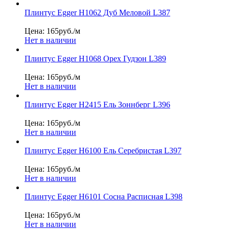
Плинтус Egger Н1062 Дуб Меловой L387
Цена: 165
руб./м
Нет в наличии
Плинтус Egger Н1068 Орех Гудзон L389
Цена: 165
руб./м
Нет в наличии
Плинтус Egger Н2415 Ель Зоннберг L396
Цена: 165
руб./м
Нет в наличии
Плинтус Egger Н6100 Ель Серебристая L397
Цена: 165
руб./м
Нет в наличии
Плинтус Egger Н6101 Сосна Расписная L398
Цена: 165
руб./м
Нет в наличии