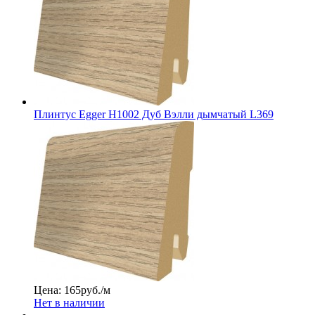
Плинтус Egger Н1002 Дуб Вэлли дымчатый L369
Цена: 165
руб./м
Нет в наличии