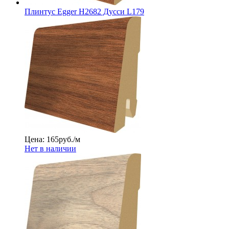
Плинтус Egger Н2682 Дусси L179
Цена: 165
руб./м
Нет в наличии