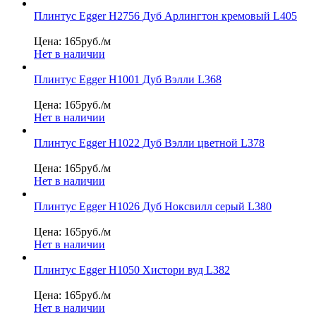
Плинтус Egger Н2756 Дуб Арлингтон кремовый L405
Цена: 165
руб./м
Нет в наличии
Плинтус Egger Н1001 Дуб Вэлли L368
Цена: 165
руб./м
Нет в наличии
Плинтус Egger Н1022 Дуб Вэлли цветной L378
Цена: 165
руб./м
Нет в наличии
Плинтус Egger Н1026 Дуб Ноксвилл серый L380
Цена: 165
руб./м
Нет в наличии
Плинтус Egger Н1050 Хистори вуд L382
Цена: 165
руб./м
Нет в наличии