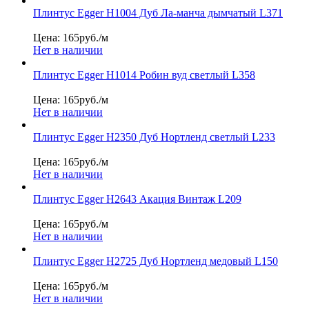
Плинтус Egger Н1004 Дуб Ла-манча дымчатый L371
Цена: 165
руб./м
Нет в наличии
Плинтус Egger Н1014 Робин вуд светлый L358
Цена: 165
руб./м
Нет в наличии
Плинтус Egger Н2350 Дуб Нортленд светлый L233
Цена: 165
руб./м
Нет в наличии
Плинтус Egger Н2643 Акация Винтаж L209
Цена: 165
руб./м
Нет в наличии
Плинтус Egger Н2725 Дуб Нортленд медовый L150
Цена: 165
руб./м
Нет в наличии