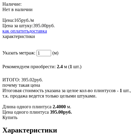
Наличие:
Нет в наличии
Цена:
165
руб./м
Цена за штуку:
395.
00
руб.
как оплатить
доставка
характеристики
Указать метраж:
(м)
Рекомендуем приобрести:
2.4
м (
1
шт.)
ИТОГО:
395.
02
руб.
почему такая цена
Итоговая стоимость указана за целое кол-во плинтусов -
1
шт.,
т.к. продажа ведется только целыми штуками.
Длина одного плинтуса
2.4000
м.
Цена одного плинтуса
395.00
руб.
Купить
Характеристики