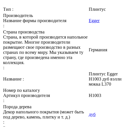
Тип :
Плинтус
Производитель
Название фирмы производителя
Egger
:
Страна производства
Страна, в которой производится напольное
покрытие. Многие производители
размещают свое производство в разных
Германия
странах по всему миру. Мы указываем ту
страну, где произведена именно эта
коллекция.
:
Плинтус Egger
Название :
Н1003 дуб вэлли
мокка L370
Номер по каталогу
Артикул производителя
H1003
:
Порода дерева
Декор напольного покрытия (может быть
дуб
под дерево, камень, плитку и т. д.)
: