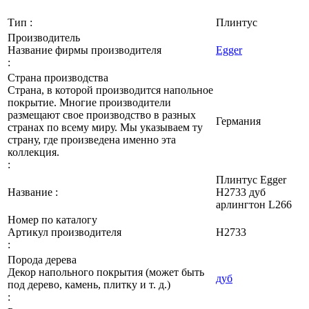
Тип :
Плинтус
Производитель
Название фирмы производителя
Egger
:
Страна производства
Страна, в которой производится напольное
покрытие. Многие производители
размещают свое производство в разных
Германия
странах по всему миру. Мы указываем ту
страну, где произведена именно эта
коллекция.
:
Плинтус Egger
Название :
Н2733 дуб
арлингтон L266
Номер по каталогу
Артикул производителя
H2733
:
Порода дерева
Декор напольного покрытия (может быть
дуб
под дерево, камень, плитку и т. д.)
: