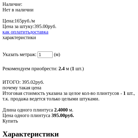
Наличие:
Нет в наличии
Цена:
165
руб./м
Цена за штуку:
395.
00
руб.
как оплатить
доставка
характеристики
Указать метраж:
(м)
Рекомендуем приобрести:
2.4
м (
1
шт.)
ИТОГО:
395.
02
руб.
почему такая цена
Итоговая стоимость указана за целое кол-во плинтусов -
1
шт.,
т.к. продажа ведется только целыми штуками.
Длина одного плинтуса
2.4000
м.
Цена одного плинтуса
395.00
руб.
Купить
Характеристики