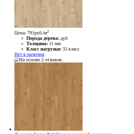
2
Цена: 791
руб./м
Порода дерева:
дуб
Толщина:
11 мм
Класс нагрузки:
33 класс
Нет в наличии