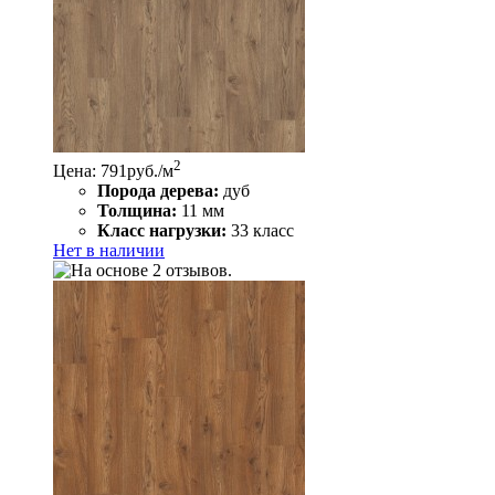
2
Цена: 791
руб./м
Порода дерева:
дуб
Толщина:
11 мм
Класс нагрузки:
33 класс
Нет в наличии