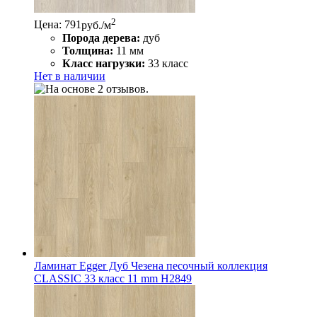
2
Цена: 791
руб./м
Порода дерева:
дуб
Толщина:
11 мм
Класс нагрузки:
33 класс
Нет в наличии
Ламинат Egger Дуб Чезена песочный коллекция
CLASSIC 33 класс 11 mm Н2849