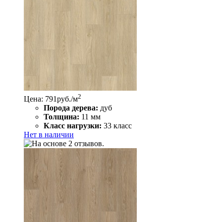
2
Цена: 791
руб./м
Порода дерева:
дуб
Толщина:
11 мм
Класс нагрузки:
33 класс
Нет в наличии