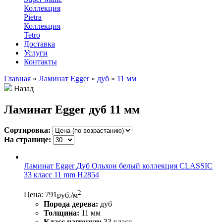
Коллекция
Pietra
Коллекция
Tetro
Доставка
Услуги
Контакты
Главная
»
Ламинат Egger
»
дуб
»
11 мм
Назад
Ламинат Egger дуб 11 мм
Сортировка:
На странице:
Ламинат Egger Дуб Ольхон белый коллекция CLASSIC
33 класс 11 mm Н2854
2
Цена: 791
руб./м
Порода дерева:
дуб
Толщина:
11 мм
Класс нагрузки:
33 класс