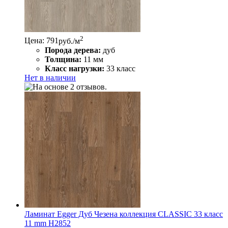
2
Цена: 791
руб./м
Порода дерева:
дуб
Толщина:
11 мм
Класс нагрузки:
33 класс
Нет в наличии
Ламинат Egger Дуб Чезена коллекция CLASSIC 33 класс
11 mm Н2852