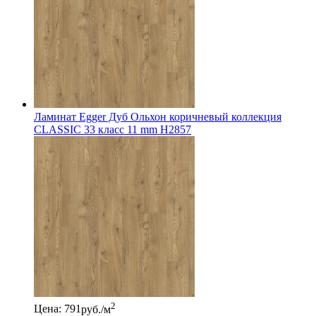
Ламинат Egger Дуб Ольхон коричневый коллекция
CLASSIC 33 класс 11 mm Н2857
2
Цена: 791
руб./м