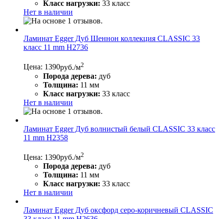
Класс нагрузки:
33 класс
Нет в наличии
Ламинат Egger Дуб Шеннон коллекция CLASSIC 33
класс 11 mm Н2736
2
Цена: 1390
руб./м
Порода дерева:
дуб
Толщина:
11 мм
Класс нагрузки:
33 класс
Нет в наличии
Ламинат Egger Дуб волнистый белый CLASSIC 33 класс
11 mm Н2358
2
Цена: 1390
руб./м
Порода дерева:
дуб
Толщина:
11 мм
Класс нагрузки:
33 класс
Нет в наличии
Ламинат Egger Дуб оксфорд серо-коричневый CLASSIC
33 класс 11 mm Н2636