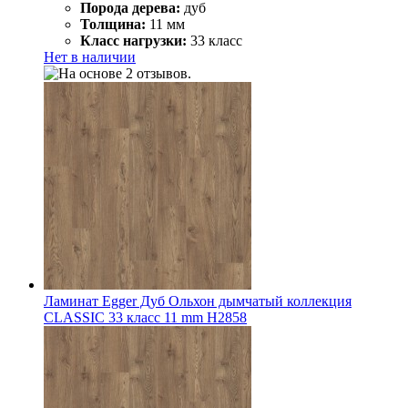
Порода дерева:
дуб
Толщина:
11 мм
Класс нагрузки:
33 класс
Нет в наличии
Ламинат Egger Дуб Ольхон дымчатый коллекция
CLASSIC 33 класс 11 mm Н2858