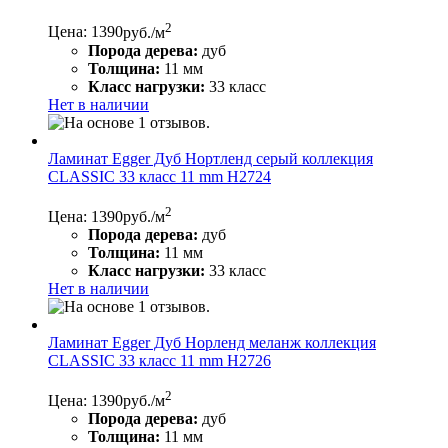
2
Цена: 1390
руб./м
Порода дерева:
дуб
Толщина:
11 мм
Класс нагрузки:
33 класс
Нет в наличии
Ламинат Egger Дуб Нортленд серый коллекция
CLASSIC 33 класс 11 mm Н2724
2
Цена: 1390
руб./м
Порода дерева:
дуб
Толщина:
11 мм
Класс нагрузки:
33 класс
Нет в наличии
Ламинат Egger Дуб Норленд меланж коллекция
CLASSIC 33 класс 11 mm Н2726
2
Цена: 1390
руб./м
Порода дерева:
дуб
Толщина:
11 мм