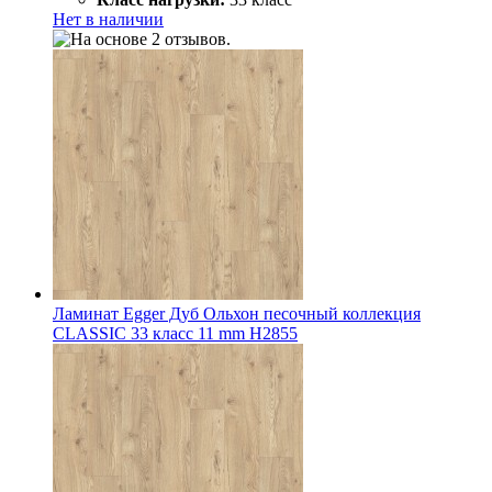
Нет в наличии
Ламинат Egger Дуб Ольхон песочный коллекция
CLASSIC 33 класс 11 mm Н2855