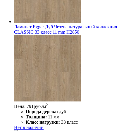
Ламинат Egger Дуб Чезена натуральный коллекция
CLASSIC 33 класс 11 mm Н2850
2
Цена: 791
руб./м
Порода дерева:
дуб
Толщина:
11 мм
Класс нагрузки:
33 класс
Нет в наличии