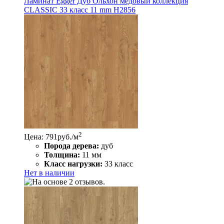
Ламинат Egger Дуб Ольхон медовый коллекция
CLASSIC 33 класс 11 mm Н2856
2
Цена: 791
руб./м
Порода дерева:
дуб
Толщина:
11 мм
Класс нагрузки:
33 класс
Нет в наличии