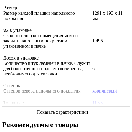
:
Размер
Размер каждой плашки напольного
1291 х 193 х 11
покрытия
мм
:
м2 в упаковке
Сколько площади помещения можно
закрыть напольным покрытием
1,495
упакованном в пачке
:
Досок в упаковке
Количество штук ламелей в пачке. Служит
для более точного подсчета количества,
6
необходимого для укладки.
:
Оттенок
Оттенок декора напольного покрытия
коричневый
:
Толщина :
11 мм
Показать характеристики
Рекомендуемые товары