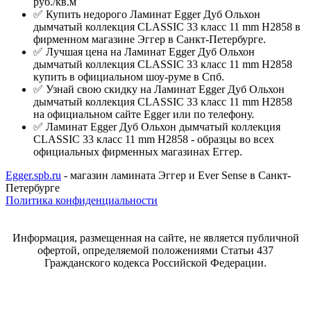
руб./кв.м
✅ Купить недорого Ламинат Egger Дуб Ольхон
дымчатый коллекция CLASSIC 33 класс 11 mm Н2858 в
фирменном магазине Эггер в Санкт-Петербурге.
✅ Лучшая цена на Ламинат Egger Дуб Ольхон
дымчатый коллекция CLASSIC 33 класс 11 mm Н2858
купить в официальном шоу-руме в Спб.
✅ Узнай свою скидку на Ламинат Egger Дуб Ольхон
дымчатый коллекция CLASSIC 33 класс 11 mm Н2858
на официальном сайте Egger или по телефону.
✅ Ламинат Egger Дуб Ольхон дымчатый коллекция
CLASSIC 33 класс 11 mm Н2858 - образцы во всех
официальных фирменных магазинах Еггер.
Egger.spb.ru
- магазин ламината Эггер и Ever Sense в Санкт-
Петербурге
Политика конфиденциальности
Информация, размещенная на сайте, не является публичной
офертой, определяемой положениями Статьи 437
Гражданского кодекса Российской Федерации.