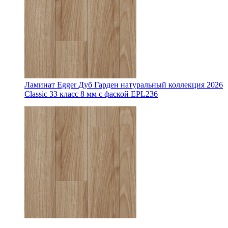
Ламинат Egger Дуб Гарден натуральный коллекция 2026
Classic 33 класс 8 мм с фаской EPL236