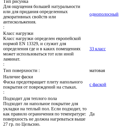
Тип рисунка
Для ощущения большей натуральности
или для придания определенных
однополосный
декоративных свойств или
антискольжения.
:
Класс нагрузки
Класс нагрузки определен европейской
нормой EN 13329, и служит для
определения где и в каких помещениях
33 класс
может использоваться тот или иной
ламинат.
:
Тип поверхности :
матовая
Наличие фаски
Фаска предотвращает плиту напольного
с фаской
покрытия от повреждений на стыках.
:
Подходит для теплого пола
Подходит ли напольное покрытие для
укладки на теплый пол. Если подходит, то
как правило ограничения по температуре:
Да
поверхность не должна нагреваться выше
27 гр. по Цельсию.