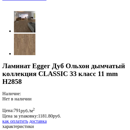
Ламинат Egger Дуб Ольхон дымчатый
коллекция CLASSIC 33 класс 11 mm
Н2858
Наличие:
Нет в наличии
2
Цена:
791
руб./м
Цена за упаковку:
1181.
80
руб.
как оплатить
доставка
характеристики