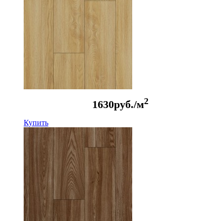
2
1630
руб./м
Купить