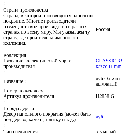
:
Страна производства
Страна, в которой производится напольное
покрытие. Многие производители
размещают свое производство в разных
Россия
странах по всему миру. Мы указываем ту
страну, где произведена именно эта
коллекция.
:
Коллекция
Название коллекции этой марки
CLASSIC 33
производителя
класс 11 mm
:
дуб Ольхон
Название :
дымчатый
Номер по каталогу
Артикул производителя
Н2858-G
:
Порода дерева
Декор напольного покрытия (может быть
дуб
под дерево, камень, плитку и т. д.)
:
Тип соединения :
замковый