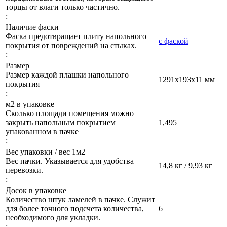
торцы от влаги только частично.
:
Наличие фаски
Фаска предотвращает плиту напольного
с фаской
покрытия от повреждений на стыках.
:
Размер
Размер каждой плашки напольного
1291х193х11 мм
покрытия
:
м2 в упаковке
Сколько площади помещения можно
закрыть напольным покрытием
1,495
упакованном в пачке
:
Вес упаковки / вес 1м2
Вес пачки. Указывается для удобства
14,8 кг / 9,93 кг
перевозки.
:
Досок в упаковке
Количество штук ламелей в пачке. Служит
для более точного подсчета количества,
6
необходимого для укладки.
: