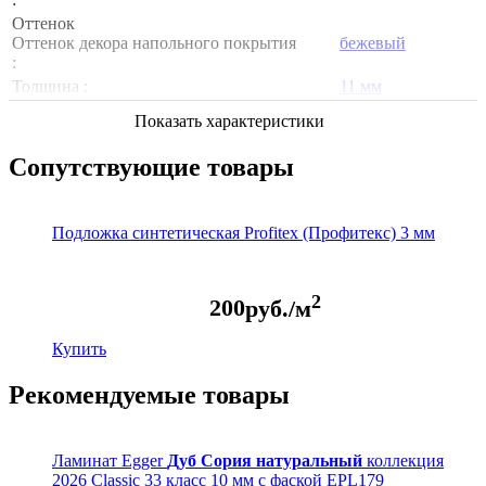
Оттенок
Оттенок декора напольного покрытия
бежевый
:
Толщина :
11 мм
Показать характеристики
Сопутствующие товары
Подложка синтетическая Profitex (Профитекс) 3 мм
2
200
руб./м
Купить
Рекомендуемые товары
Ламинат Egger
Дуб Сория натуральный
коллекция
2026 Classic 33 класс 10 мм с фаской EPL179