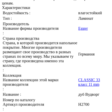
ценам.
Характеристики
Водостойкость :
влагостойкий
Тип :
Ламинат
Производитель
Название фирмы производителя
Egger
:
Страна производства
Страна, в которой производится напольное
покрытие. Многие производители
размещают свое производство в разных
Германия
странах по всему миру. Мы указываем ту
страну, где произведена именно эта
коллекция.
:
Коллекция
Название коллекции этой марки
CLASSIC 33
производителя
класс 11 mm
:
Название :
дуб Вудворг
Номер по каталогу
Артикул производителя
H2700
: