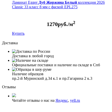
Ламинат Egger
Дуб Жоржина Белый
коллекция 2026
Classic 33 класс 8 мм с фаской EPL275
2
1270
руб./м
Купить
Доставка
Доставка в любой город
Официальные поставки и наличие на складе в Спб
Наличие образцов
пр.2-й Муринский д.34 к.1 и пр.Гагарина 2 к.3
Отзывы
Читайте отзывы о нас на
Яндекс
,
yell.ru