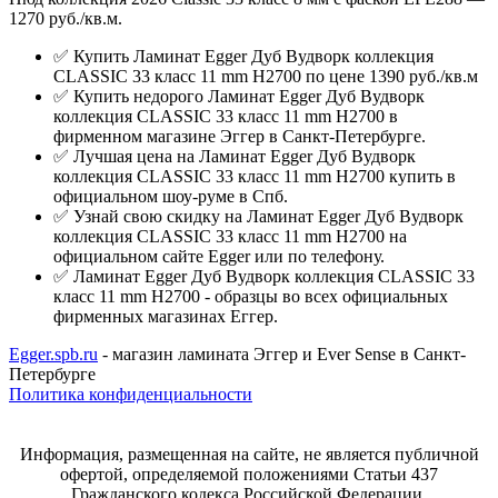
1270 руб./кв.м.
✅ Купить Ламинат Egger Дуб Вудворк коллекция
CLASSIC 33 класс 11 mm H2700 по цене 1390 руб./кв.м
✅ Купить недорого Ламинат Egger Дуб Вудворк
коллекция CLASSIC 33 класс 11 mm H2700 в
фирменном магазине Эггер в Санкт-Петербурге.
✅ Лучшая цена на Ламинат Egger Дуб Вудворк
коллекция CLASSIC 33 класс 11 mm H2700 купить в
официальном шоу-руме в Спб.
✅ Узнай свою скидку на Ламинат Egger Дуб Вудворк
коллекция CLASSIC 33 класс 11 mm H2700 на
официальном сайте Egger или по телефону.
✅ Ламинат Egger Дуб Вудворк коллекция CLASSIC 33
класс 11 mm H2700 - образцы во всех официальных
фирменных магазинах Еггер.
Egger.spb.ru
- магазин ламината Эггер и Ever Sense в Санкт-
Петербурге
Политика конфиденциальности
Информация, размещенная на сайте, не является публичной
офертой, определяемой положениями Статьи 437
Гражданского кодекса Российской Федерации.