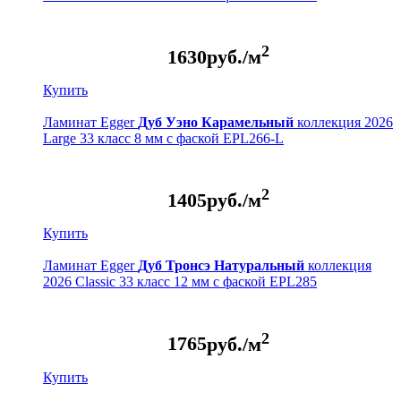
2
1630
руб./м
Купить
Ламинат Egger
Дуб Уэно Карамельный
коллекция 2026
Large 33 класс 8 мм с фаской EPL266-L
2
1405
руб./м
Купить
Ламинат Egger
Дуб Тронсэ Натуральный
коллекция
2026 Classic 33 класс 12 мм с фаской EPL285
2
1765
руб./м
Купить