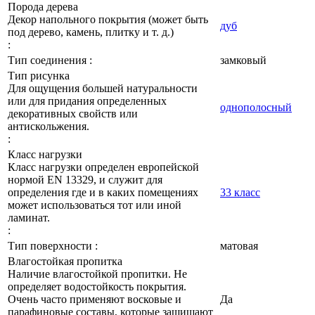
Порода дерева
Декор напольного покрытия (может быть
дуб
под дерево, камень, плитку и т. д.)
:
Тип соединения :
замковый
Тип рисунка
Для ощущения большей натуральности
или для придания определенных
однополосный
декоративных свойств или
антискольжения.
:
Класс нагрузки
Класс нагрузки определен европейской
нормой EN 13329, и служит для
определения где и в каких помещениях
33 класс
может использоваться тот или иной
ламинат.
:
Тип поверхности :
матовая
Влагостойкая пропитка
Наличие влагостойкой пропитки. Не
определяет водостойкость покрытия.
Очень часто применяют восковые и
Да
парафиновые составы, которые защищают