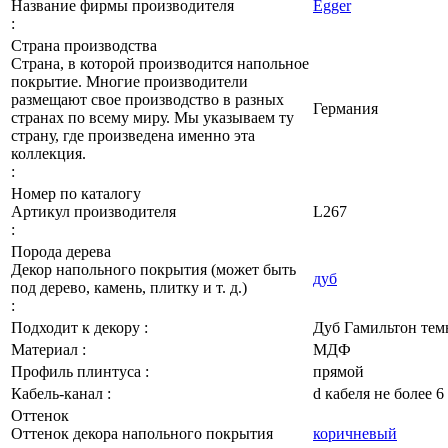
Название фирмы производителя
Egger
:
Страна производства
Страна, в которой производится напольное
покрытие. Многие производители
размещают свое производство в разных
Германия
странах по всему миру. Мы указываем ту
страну, где произведена именно эта
коллекция.
:
Номер по каталогу
Артикул производителя
L267
:
Порода дерева
Декор напольного покрытия (может быть
дуб
под дерево, камень, плитку и т. д.)
:
Подходит к декору :
Дуб Гамильтон те
Материал :
МДФ
Профиль плинтуса :
прямой
Кабель-канал :
d кабеля не более 6
Оттенок
Оттенок декора напольного покрытия
коричневый