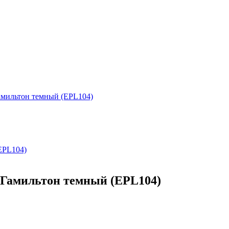
амильтон темный (EPL104)
 Гамильтон темный (EPL104)