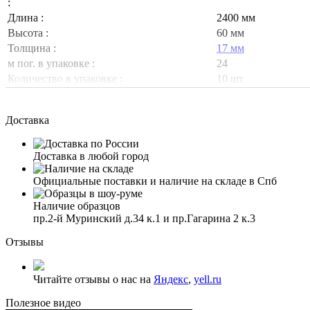
:
Длина :
2400 мм
Высота :
60 мм
Толщина :
17 мм
м пог. в упаковке :
24
Количество в упаковке :
10 шт
Доставка
Доставка в любой город
Официальные поставки и наличие на складе в Спб
Наличие образцов
пр.2-й Муринский д.34 к.1 и пр.Гагарина 2 к.3
Отзывы
Читайте отзывы о нас на
Яндекс
,
yell.ru
Полезное видео