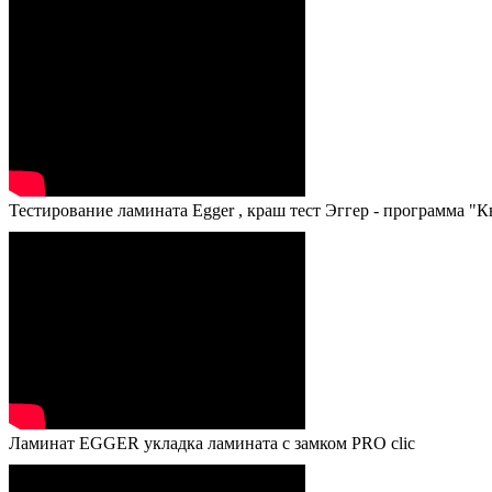
Тестирование ламината Egger , краш тест Эггер - программа "
Ламинат EGGER укладка ламината с замком PRO clic