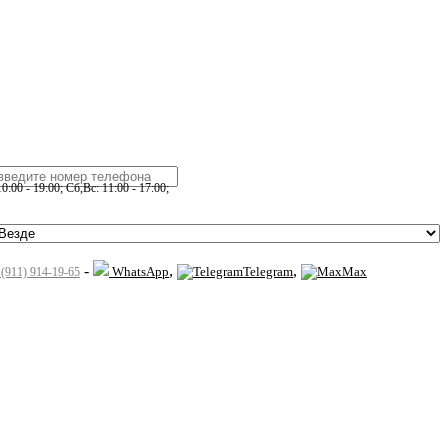
:00 - 19:00; Сб,Вс: 11:00 - 17:00;
-
,
,
WhatsApp
Telegram
Max
 (911) 914-19-65