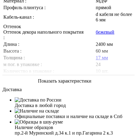
Материал :
МДФ
Профиль плинтуса :
прямой
d кабеля не более
Кабель-канал :
6 мм
Оттенок
Оттенок декора напольного покрытия
бежевый
:
Длина :
2400 мм
Высота :
60 мм
Толщина :
17 мм
м пог. в упаковке :
24
Количество в упаковке :
10 шт.
Показать характеристики
Доставка
Доставка в любой город
Официальные поставки и наличие на складе в Спб
Наличие образцов
пр.2-й Муринский д.34 к.1 и пр.Гагарина 2 к.3