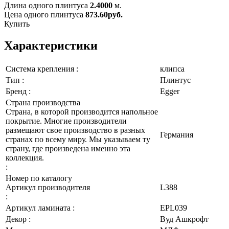
Длина одного плинтуса
2.4000
м.
Цена одного плинтуса
873.60
руб.
Купить
Характеристики
Система крепления :
клипса
Тип :
Плинтус
Бренд :
Egger
Страна производства
Страна, в которой производится напольное
покрытие. Многие производители
размещают свое производство в разных
Германия
странах по всему миру. Мы указываем ту
страну, где произведена именно эта
коллекция.
:
Номер по каталогу
Артикул производителя
L388
:
Артикул ламината :
EPL039
Декор :
Вуд Ашкрофт