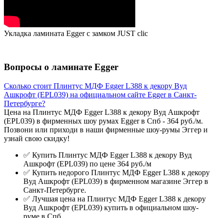
Укладка ламината Egger с замком JUST clic
Вопросы о ламинате Egger
Сколько стоит Плинтус МДФ Egger L388 к декору Вуд
Ашкрофт (EPL039) на официальном сайте Egger в Санкт-
Петербурге?
Цена на Плинтус МДФ Egger L388 к декору Вуд Ашкрофт
(EPL039) в фирменных шоу румах Egger в Спб - 364 руб./м.
Позвони или приходи в наши фирменные шоу-румы Эггер и
узнай свою скидку!
✅ Купить Плинтус МДФ Egger L388 к декору Вуд
Ашкрофт (EPL039) по цене 364 руб./м
✅ Купить недорого Плинтус МДФ Egger L388 к декору
Вуд Ашкрофт (EPL039) в фирменном магазине Эггер в
Санкт-Петербурге.
✅ Лучшая цена на Плинтус МДФ Egger L388 к декору
Вуд Ашкрофт (EPL039) купить в официальном шоу-
руме в Спб.