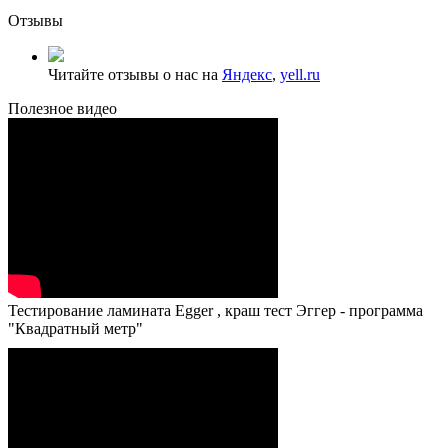
Отзывы
Читайте отзывы о нас на
Яндекс
,
yell.ru
Полезное видео
Тестирование ламината Egger , краш тест Эггер - программа
"Квадратный метр"