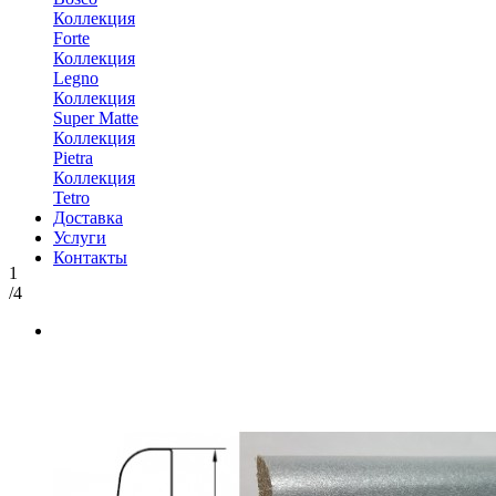
Коллекция
Forte
Коллекция
Legno
Коллекция
Super Matte
Коллекция
Pietra
Коллекция
Tetro
Доставка
Услуги
Контакты
1
/4