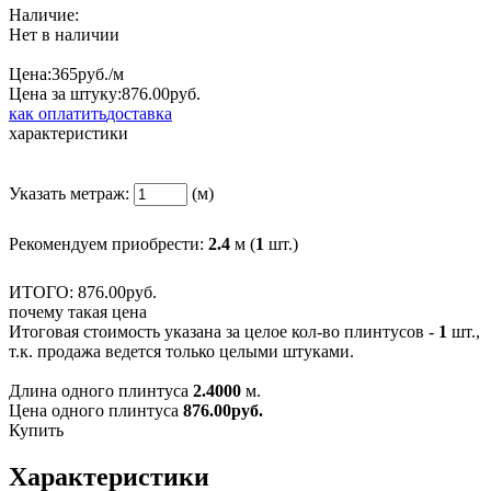
Наличие:
Нет в наличии
Цена:
365
руб./м
Цена за штуку:
876.
00
руб.
как оплатить
доставка
характеристики
Указать метраж:
(м)
Рекомендуем приобрести:
2.4
м (
1
шт.)
ИТОГО:
876.
00
руб.
почему такая цена
Итоговая стоимость указана за целое кол-во плинтусов -
1
шт.,
т.к. продажа ведется только целыми штуками.
Длина одного плинтуса
2.4000
м.
Цена одного плинтуса
876.00
руб.
Купить
Характеристики