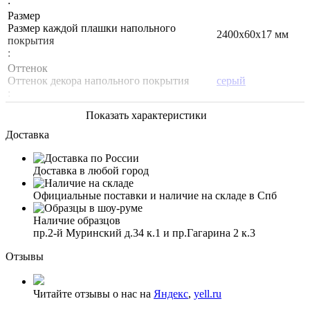
:
Размер
Размер каждой плашки напольного
2400х60х17 мм
покрытия
:
Оттенок
Оттенок декора напольного покрытия
серый
:
Показать характеристики
Доставка
Доставка в любой город
Официальные поставки и наличие на складе в Спб
Наличие образцов
пр.2-й Муринский д.34 к.1 и пр.Гагарина 2 к.3
Отзывы
Читайте отзывы о нас на
Яндекс
,
yell.ru