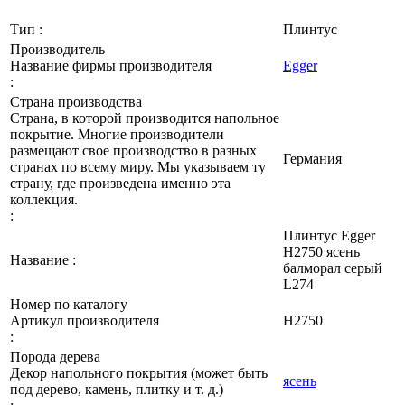
Тип :
Плинтус
Производитель
Название фирмы производителя
Egger
:
Страна производства
Страна, в которой производится напольное
покрытие. Многие производители
размещают свое производство в разных
Германия
странах по всему миру. Мы указываем ту
страну, где произведена именно эта
коллекция.
:
Плинтус Egger
Н2750 ясень
Название :
балморал серый
L274
Номер по каталогу
Артикул производителя
Н2750
:
Порода дерева
Декор напольного покрытия (может быть
ясень
под дерево, камень, плитку и т. д.)