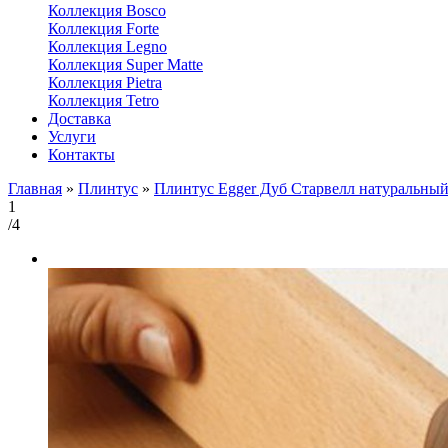
Коллекция Bosco
Коллекция Forte
Коллекция Legno
Коллекция Super Matte
Коллекция Pietra
Коллекция Tetro
Доставка
Услуги
Контакты
Главная
»
Плинтус
»
Плинтус Egger Дуб Старвелл натуральный
1
/4