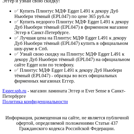
Эггер и узнай свою скидку!
✅ Купить Плинтус МДФ Egger L491 к декору Дуб
Ньюбери тёмный (EPL047) по цене 365 руб./м
✅ Купить недорого Плинтус МДФ Egger L491 к декору
Дуб Ньюбери тёмный (EPL047) в фирменном магазине
Эггер в Санкт-Петербурге.
✅ Лучшая цена на Плинтус МДФ Egger L491 к декору
Дуб Ньюбери тёмный (EPL047) купить в официальном
шоу-руме в Спб.
✅ Узнай свою скидку на Плинтус МДФ Egger L491 к
декору Дуб Ньюбери тёмный (EPL047) на официальном
сайте Egger или по телефону.
✅ Плинтус МДФ Egger L491 к декору Дуб Ньюбери
тёмный (EPL047) - образцы во всех официальных
фирменных магазинах Еггер.
Egger.spb.ru
- магазин ламината Эггер и Ever Sense в Санкт-
Петербурге
Политика конфиденциальности
Информация, размещенная на сайте, не является публичной
офертой, определяемой положениями Статьи 437
Гражданского кодекса Российской Федерации.