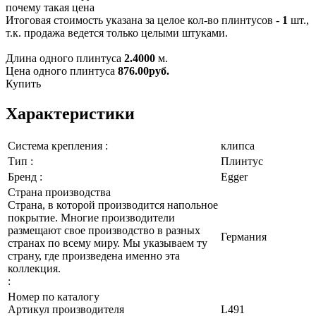
почему такая цена
Итоговая стоимость указана за целое кол-во плинтусов -
1
шт.,
т.к. продажа ведется только целыми штуками.
Длина одного плинтуса
2.4000
м.
Цена одного плинтуса
876.00
руб.
Купить
Характеристики
Система крепления :
клипса
Тип :
Плинтус
Бренд :
Egger
Страна производства
Страна, в которой производится напольное
покрытие. Многие производители
размещают свое производство в разных
Германия
странах по всему миру. Мы указываем ту
страну, где произведена именно эта
коллекция.
:
Номер по каталогу
Артикул производителя
L491