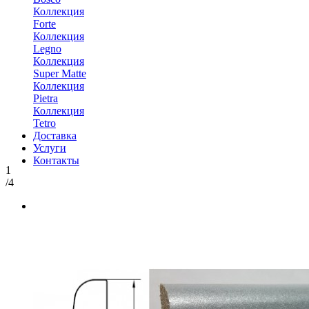
Коллекция
Forte
Коллекция
Legno
Коллекция
Super Matte
Коллекция
Pietra
Коллекция
Tetro
Доставка
Услуги
Контакты
1
/4