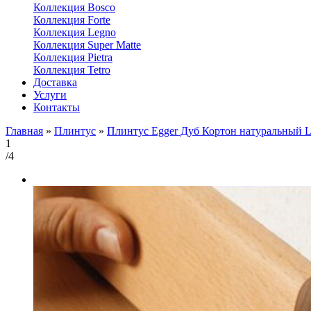
Коллекция Bosco
Коллекция Forte
Коллекция Legno
Коллекция Super Matte
Коллекция Pietra
Коллекция Tetro
Доставка
Услуги
Контакты
Главная
»
Плинтус
»
Плинтус Egger Дуб Кортон натуральный L
1
/4