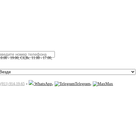
:00 - 19:00; Сб,Вс: 11:00 - 17:00;
-
,
,
WhatsApp
Telegram
Max
 (911) 914-19-65