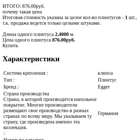
ИТОГО:
876.
00
руб.
почему такая цена
Итоговая стоимость указана за целое кол-во плинтусов -
1
шт.,
т.к. продажа ведется только целыми штуками.
Длина одного плинтуса
2.4000
м.
Цена одного плинтуса
876.00
руб.
Купить
Характеристики
Система крепления :
клипса
Тип :
Плинтус
Бренд :
Egger
Страна производства
Страна, в которой производится напольное
покрытие. Многие производители
размещают свое производство в разных
Германия
странах по всему миру. Мы указываем ту
страну, где произведена именно эта
коллекция.
:
Номер по каталогу