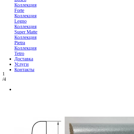
Коллекция
Forte
Коллекция
Legno
Коллекция
Super Matte
Коллекция
Pietra
Коллекция
Tetro
Доставка
Услуги
Контакты
1
/4