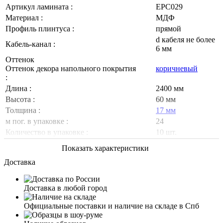
Артикул ламината :
EPC029
Материал :
МДФ
Профиль плинтуса :
прямой
d кабеля не более
Кабель-канал :
6 мм
Оттенок
Оттенок декора напольного покрытия
коричневый
:
Длина :
2400 мм
Высота :
60 мм
Толщина :
17 мм
м пог. в упаковке :
24
Количество в упаковке :
10 шт.
Показать характеристики
Доставка
Доставка в любой город
Официальные поставки и наличие на складе в Спб