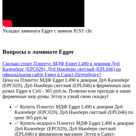
Укладка ламината Egger с замком JUST clic
Вопросы о ламинате Egger
Сколько стоит Плинтус МДФ Egger L490 к декорам Дуб
Каленберг (EPC029), Дуб Ньюбери светлый (EPL046) на
официальном сайте Egger в Санкт-Петербурге?
Цена на Плинтус МДФ Egger L490 к декорам Дуб Каленберг
(EPC029), Дуб Ньюбери светлый (EPL046) в фирменных шоу
румах Egger в Спб - 365 руб./м. Позвони или приходи в наши
фирменные шоу-румы Эггер и узнай свою скидку!
✅ Купить Плинтус МДФ Egger L490 к декорам Дуб
Каленберг (EPC029), Дуб Ньюбери светлый (EPL046) по
цене 365 руб./м
✅ Купить недорого Плинтус МДФ Egger L490 к декорам
Дуб Каленберг (EPC029), Дуб Ньюбери светлый
(EPL046) в фирменном магазине Эггер в Санкт-