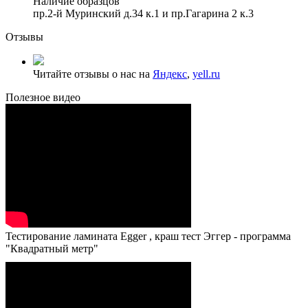
Наличие образцов
пр.2-й Муринский д.34 к.1 и пр.Гагарина 2 к.3
Отзывы
Читайте отзывы о нас на
Яндекс
,
yell.ru
Полезное видео
Тестирование ламината Egger , краш тест Эггер - программа
"Квадратный метр"