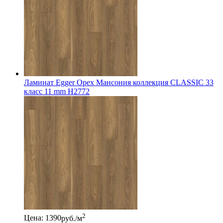
Ламинат Egger Орех Мансония коллекция CLASSIC 33
класс 11 mm Н2772
2
Цена: 1390
руб./м