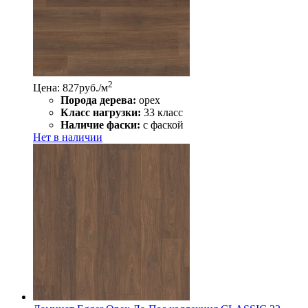
2
Цена: 827
руб./м
Порода дерева:
орех
Класс нагрузки:
33 класс
Наличие фаски:
с фаской
Нет в наличии