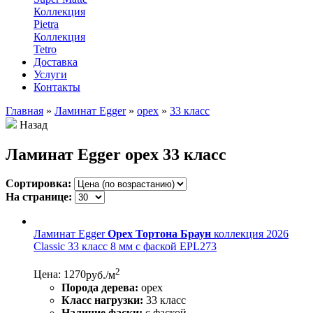
Коллекция
Pietra
Коллекция
Tetro
Доставка
Услуги
Контакты
Главная
»
Ламинат Egger
»
орех
»
33 класс
Назад
Ламинат Egger орех 33 класс
Сортировка:
На странице:
Ламинат Egger
Орех Тортона Браун
коллекция 2026
Classic 33 класс 8 мм с фаской EPL273
2
Цена: 1270
руб./м
Порода дерева:
орех
Класс нагрузки:
33 класс
Наличие фаски:
с фаской