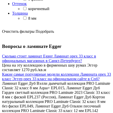
Оттенок
коричневый
Толщина
8 мм
Очистить фильтры
Подобрать
Вопросы о ламинате Egger
Сколько стоит ламинат Egger Ламинат орех 33 класс в
официальных магазинах в Санкт-Петербурге?
Цена на эту коллекцию в фирменных шоу румах Эггер
составляет 1270 руб./кв.м
Какие самые популярные модели коллекции Ламината орех 33
класс Эггер орех 33 класс на официальном сайте в Спб?
Ламинат Egger Дуб Вэлли дымчатый коллекция PRO Laminate
Classic 32 класс 8 мм Aqua+ EPL015, Ламинат Egger Дуб
Гарден светлый коллекция PRO Laminate 2023 Classic 33 класс
8 мм с фаской EPL237 (Россия), Ламинат Egger Дуб Кортон
натуральный коллекция PRO Laminate Classic 32 класс 8 мм
без фаски EPL049, Ламинат Egger Дуб Ольхон песочный
коллекция PRO Laminate Classic 33 класс 12 мм EPL142