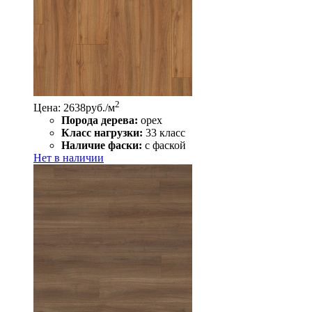
2
Цена: 2638
руб./м
Порода дерева:
орех
Класс нагрузки:
33 класс
Наличие фаски:
с фаской
Нет в наличии