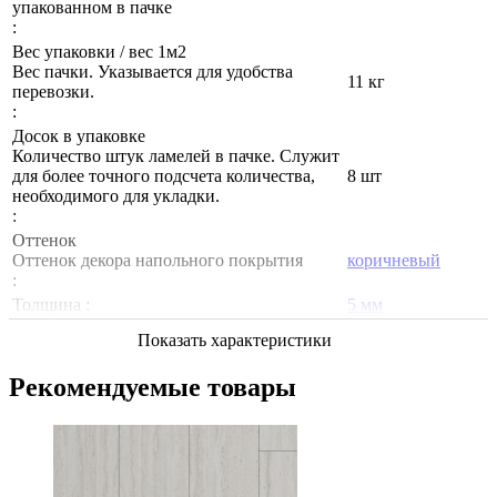
упакованном в пачке
:
Вес упаковки / вес 1м2
Вес пачки. Указывается для удобства
11 кг
перевозки.
:
Досок в упаковке
Количество штук ламелей в пачке. Служит
для более точного подсчета количества,
8 шт
необходимого для укладки.
:
Оттенок
Оттенок декора напольного покрытия
коричневый
:
Толщина :
5 мм
Показать характеристики
Рекомендуемые товары