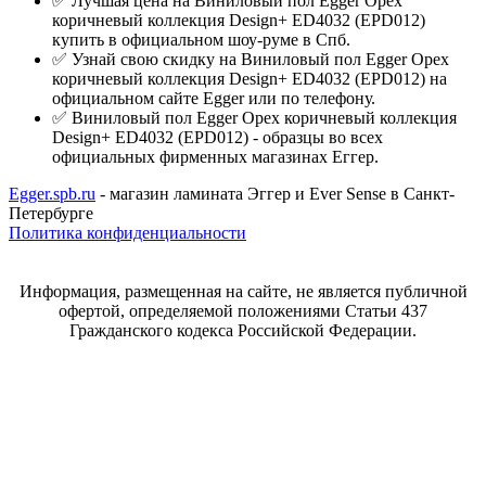
✅ Лучшая цена на Виниловый пол Egger Орех
коричневый коллекция Design+ ED4032 (EPD012)
купить в официальном шоу-руме в Спб.
✅ Узнай свою скидку на Виниловый пол Egger Орех
коричневый коллекция Design+ ED4032 (EPD012) на
официальном сайте Egger или по телефону.
✅ Виниловый пол Egger Орех коричневый коллекция
Design+ ED4032 (EPD012) - образцы во всех
официальных фирменных магазинах Еггер.
Egger.spb.ru
- магазин ламината Эггер и Ever Sense в Санкт-
Петербурге
Политика конфиденциальности
Информация, размещенная на сайте, не является публичной
офертой, определяемой положениями Статьи 437
Гражданского кодекса Российской Федерации.