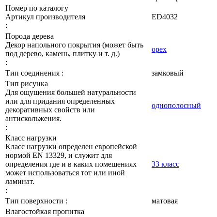
Номер по каталогу
Артикул производителя
ED4032
:
Порода дерева
Декор напольного покрытия (может быть
орех
под дерево, камень, плитку и т. д.)
:
Тип соединения :
замковый
Тип рисунка
Для ощущения большей натуральности
или для придания определенных
однополосный
декоративных свойств или
антискольжения.
:
Класс нагрузки
Класс нагрузки определен европейской
нормой EN 13329, и служит для
определения где и в каких помещениях
33 класс
может использоваться тот или иной
ламинат.
:
Тип поверхности :
матовая
Влагостойкая пропитка