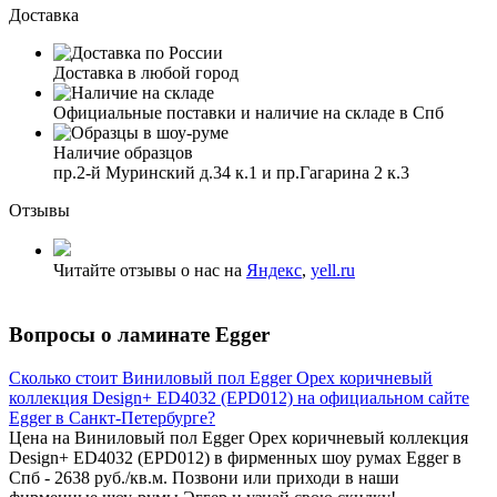
Доставка
Доставка в любой город
Официальные поставки и наличие на складе в Спб
Наличие образцов
пр.2-й Муринский д.34 к.1 и пр.Гагарина 2 к.3
Отзывы
Читайте отзывы о нас на
Яндекс
,
yell.ru
Вопросы о ламинате Egger
Сколько стоит Виниловый пол Egger Орех коричневый
коллекция Design+ ED4032 (EPD012) на официальном сайте
Egger в Санкт-Петербурге?
Цена на Виниловый пол Egger Орех коричневый коллекция
Design+ ED4032 (EPD012) в фирменных шоу румах Egger в
Спб - 2638 руб./кв.м. Позвони или приходи в наши