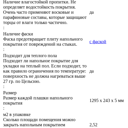
Наличие влагостойкой пропитки. Не
определяет водостойкость покрытия.
Очень часто применяют восковые и
да
парафиновые составы, которые защищают
торцы от влаги только частично.
:
Наличие фаски
Фаска предотвращает плиту напольного
с фаской
покрытия от повреждений на стыках.
:
Подходит для теплого пола
Подходит ли напольное покрытие для
укладки на теплый пол. Если подходит, то
как правило ограничения по температуре:
да
поверхность не должна нагреваться выше
27 гр. по Цельсию.
:
Размер
Размер каждой плашки напольного
1295 х 243 х 5 мм
покрытия
:
м2 в упаковке
Сколько площади помещения можно
закрыть напольным покрытием
2,52