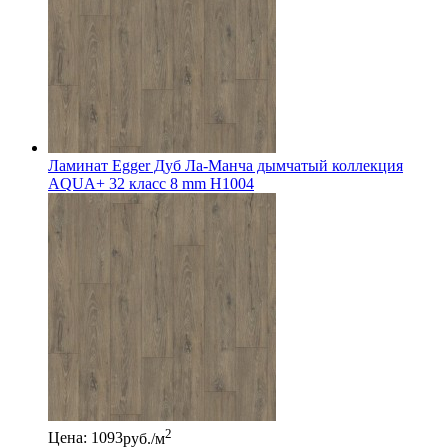
Ламинат Egger Дуб Ла-Манча дымчатый коллекция
AQUA+ 32 класс 8 mm H1004
2
Цена: 1093
руб./м