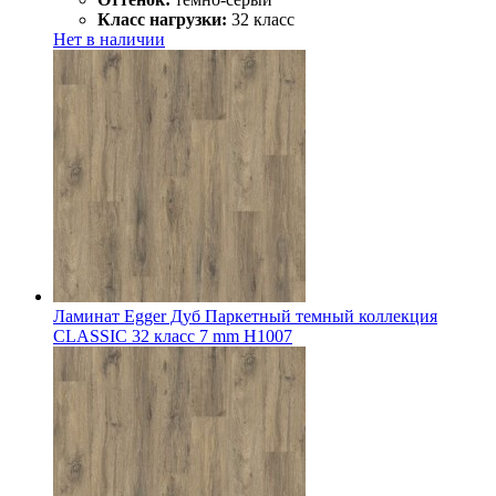
Класс нагрузки:
32 класс
Нет в наличии
Ламинат Egger Дуб Паркетный темный коллекция
CLASSIC 32 класс 7 mm Н1007