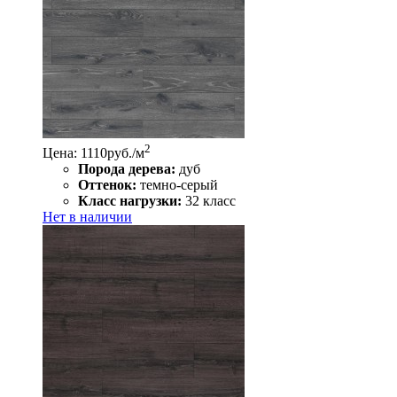
2
Цена: 1110
руб./м
Порода дерева:
дуб
Оттенок:
темно-серый
Класс нагрузки:
32 класс
Нет в наличии