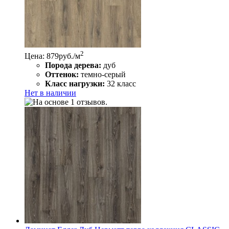
2
Цена: 879
руб./м
Порода дерева:
дуб
Оттенок:
темно-серый
Класс нагрузки:
32 класс
Нет в наличии