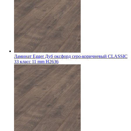
Ламинат Egger Дуб оксфорд серо-коричневый CLASSIC
33 класс 11 mm Н2636