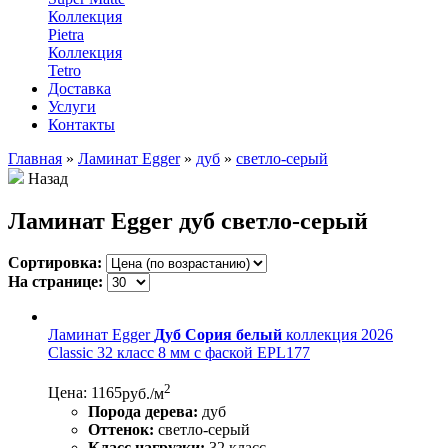
Коллекция
Pietra
Коллекция
Tetro
Доставка
Услуги
Контакты
Главная
»
Ламинат Egger
»
дуб
»
светло-серый
Назад
Ламинат Egger дуб светло-серый
Сортировка:
На странице:
Ламинат Egger
Дуб Сория белый
коллекция 2026
Classic 32 класс 8 мм с фаской EPL177
2
Цена: 1165
руб./м
Порода дерева:
дуб
Оттенок:
светло-серый
Класс нагрузки:
32 класс