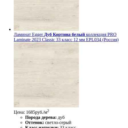
Ламинат Egger
Дуб Кортина белый
коллекция PRO
Laminate 2023 Classic 33 класс 12 мм EPL034 (Россия)
2
Цена: 1685
руб./м
Порода дерева:
дуб
Оттенок:
светло-серый
Класс нагрузки:
33 класс