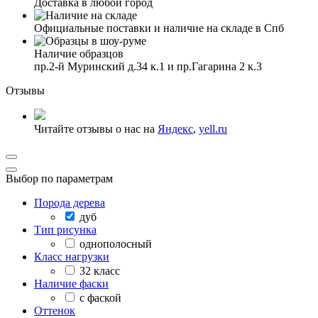
Доставка в любой город
Официальные поставки и наличие на складе в Спб
Наличие образцов
пр.2-й Муринский д.34 к.1 и пр.Гагарина 2 к.3
Отзывы
Читайте отзывы о нас на
Яндекс
,
yell.ru
Выбор по параметрам
Порода дерева
дуб
Тип рисунка
однополосный
Класс нагрузки
32 класс
Наличие фаски
с фаской
Оттенок