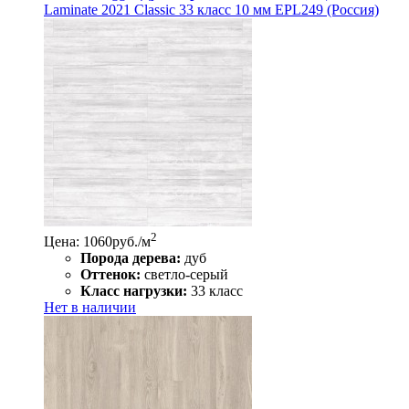
Laminate 2021 Classic 33 класс 10 мм EPL249 (Россия)
2
Цена: 1060
руб./м
Порода дерева:
дуб
Оттенок:
светло-серый
Класс нагрузки:
33 класс
Нет в наличии