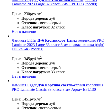
Laminate 2023 Large 32 класс 8 мм EPL123 (Россия)
2
Цена: 1230
руб./м
Порода дерева:
дуб
Оттенок:
светло-серый
Класс нагрузки:
32 класс
Нет в наличии
Ламинат Egger
Дуб Кестинкорт Пепел
коллекция PRO
Laminate 2023 Large 33 класс 8 мм правая плашка (right)
EPL243-R (Россия)
2
Цена: 1345
руб./м
Порода дерева:
дуб
Оттенок:
светло-серый
Класс нагрузки:
33 класс
Нет в наличии
Ламинат Egger
Дуб Кортина светло-серый
коллекция
PRO Laminate Classic 33 класс 8 мм Aqua+ EPL130
2
Цена: 1451
руб./м
Порода дерева:
дуб
Оттенок:
светло-серый