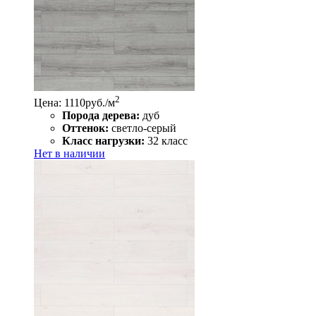
2
Цена: 1110
руб./м
Порода дерева:
дуб
Оттенок:
светло-серый
Класс нагрузки:
32 класс
Нет в наличии