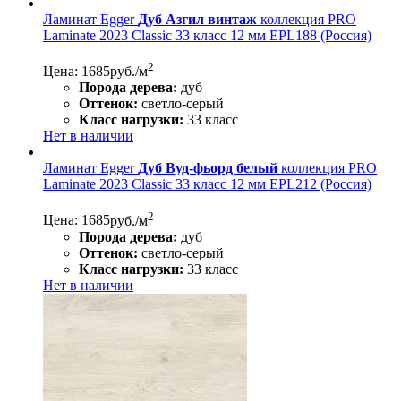
Ламинат Egger
Дуб Азгил винтаж
коллекция PRO
Laminate 2023 Classic 33 класс 12 мм EPL188 (Россия)
2
Цена: 1685
руб./м
Порода дерева:
дуб
Оттенок:
светло-серый
Класс нагрузки:
33 класс
Нет в наличии
Ламинат Egger
Дуб Вуд-фьорд белый
коллекция PRO
Laminate 2023 Classic 33 класс 12 мм EPL212 (Россия)
2
Цена: 1685
руб./м
Порода дерева:
дуб
Оттенок:
светло-серый
Класс нагрузки:
33 класс
Нет в наличии