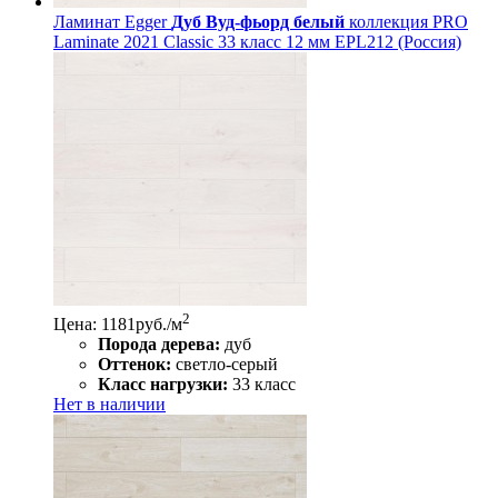
Ламинат Egger
Дуб Вуд-фьорд белый
коллекция PRO
Laminate 2021 Classic 33 класс 12 мм EPL212 (Россия)
2
Цена: 1181
руб./м
Порода дерева:
дуб
Оттенок:
светло-серый
Класс нагрузки:
33 класс
Нет в наличии