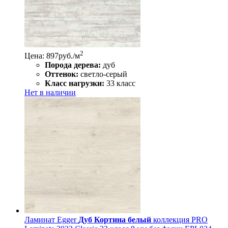
2
Цена: 897
руб./м
Порода дерева:
дуб
Оттенок:
светло-серый
Класс нагрузки:
33 класс
Нет в наличии
Ламинат Egger
Дуб Кортина белый
коллекция PRO