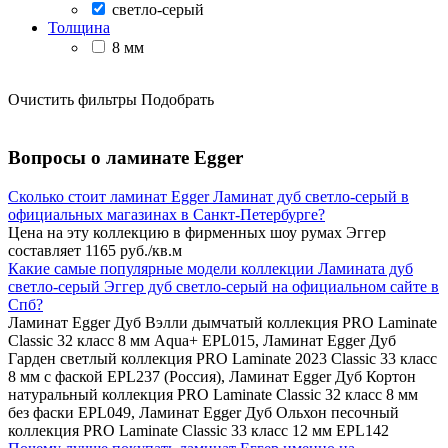
светло-серый
Толщина
8 мм
Очистить фильтры
Подобрать
Вопросы о ламинате Egger
Сколько стоит ламинат Egger Ламинат дуб светло-серый в
официальных магазинах в Санкт-Петербурге?
Цена на эту коллекцию в фирменных шоу румах Эггер
составляет 1165 руб./кв.м
Какие самые популярные модели коллекции Ламината дуб
светло-серый Эггер дуб светло-серый на официальном сайте в
Спб?
Ламинат Egger Дуб Вэлли дымчатый коллекция PRO Laminate
Classic 32 класс 8 мм Aqua+ EPL015, Ламинат Egger Дуб
Гарден светлый коллекция PRO Laminate 2023 Classic 33 класс
8 мм с фаской EPL237 (Россия), Ламинат Egger Дуб Кортон
натуральный коллекция PRO Laminate Classic 32 класс 8 мм
без фаски EPL049, Ламинат Egger Дуб Ольхон песочный
коллекция PRO Laminate Classic 33 класс 12 мм EPL142