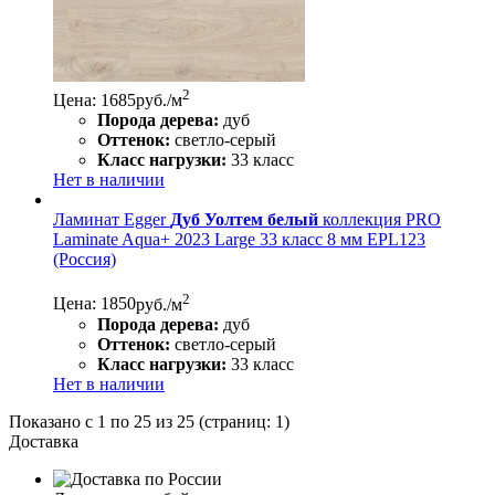
2
Цена: 1685
руб./м
Порода дерева:
дуб
Оттенок:
светло-серый
Класс нагрузки:
33 класс
Нет в наличии
Ламинат Egger
Дуб Уолтем белый
коллекция PRO
Laminate Aqua+ 2023 Large 33 класс 8 мм EPL123
(Россия)
2
Цена: 1850
руб./м
Порода дерева:
дуб
Оттенок:
светло-серый
Класс нагрузки:
33 класс
Нет в наличии
Показано с 1 по 25 из 25 (страниц: 1)
Доставка