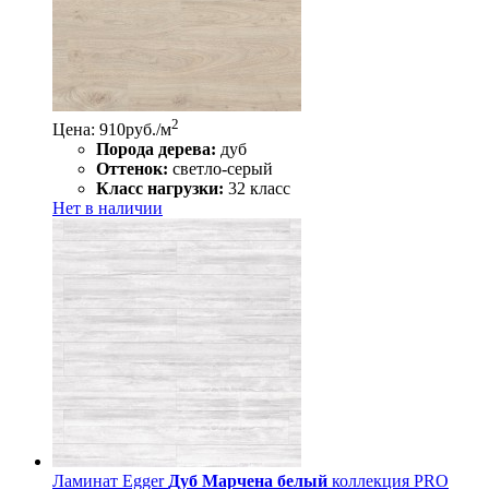
2
Цена: 910
руб./м
Порода дерева:
дуб
Оттенок:
светло-серый
Класс нагрузки:
32 класс
Нет в наличии
Ламинат Egger
Дуб Марчена белый
коллекция PRO