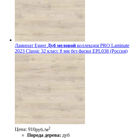
Ламинат Egger
Дуб меловой
коллекция PRO Laminate
2023 Classic 32 класс 8 мм без фаски EPL038 (Россия)
2
Цена: 910
руб./м
Порода дерева:
дуб