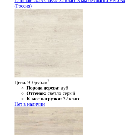
Laminate 2023 Classic 32 класс 8 мм без фаски EPL034
(Россия)
2
Цена: 910
руб./м
Порода дерева:
дуб
Оттенок:
светло-серый
Класс нагрузки:
32 класс
Нет в наличии