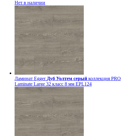
Нет в наличии
Ламинат Egger
Дуб Уолтем серый
коллекция PRO
Laminate Large 32 класс 8 мм EPL124