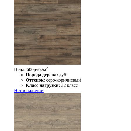
2
Цена: 600
руб./м
Порода дерева:
дуб
Оттенок:
серо-коричневый
Класс нагрузки:
32 класс
Нет в наличии