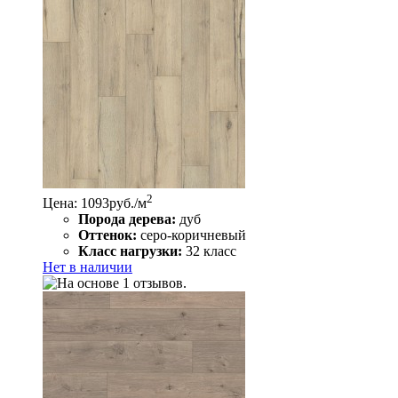
2
Цена: 1093
руб./м
Порода дерева:
дуб
Оттенок:
серо-коричневый
Класс нагрузки:
32 класс
Нет в наличии