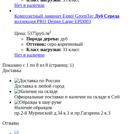
Нет в наличии
Композитный ламинат Egger GreenTec
Дуб Середа
коллекция PRO Design Large EPD003
2
Цена: 5375
руб./м
Порода дерева:
дуб
Оттенок:
серо-коричневый
Класс нагрузки:
33 класс
Нет в наличии
Показано с 1 по 8 из 8 (страниц: 1)
Доставка
Доставка в любой город
Официальные поставки и наличие на складе в Спб
Наличие образцов
пр.2-й Муринский д.34 к.1 и пр.Гагарина 2 к.3
Отзывы