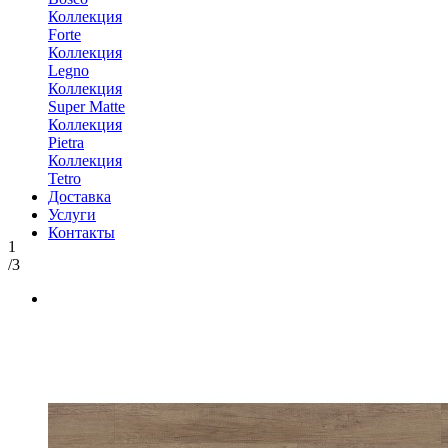
Коллекция
Forte
Коллекция
Legno
Коллекция
Super Matte
Коллекция
Pietra
Коллекция
Tetro
Доставка
Услуги
Контакты
1
/3