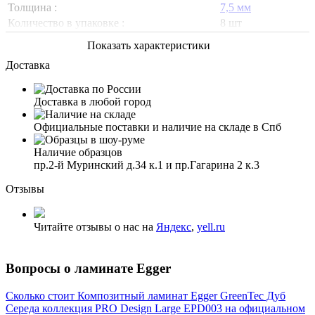
Толщина :
7,5 мм
Количество в упаковке :
8 шт
Показать характеристики
Доставка
Доставка в любой город
Официальные поставки и наличие на складе в Спб
Наличие образцов
пр.2-й Муринский д.34 к.1 и пр.Гагарина 2 к.3
Отзывы
Читайте отзывы о нас на
Яндекс
,
yell.ru
Вопросы о ламинате Egger
Сколько стоит Композитный ламинат Egger GreenTec Дуб
Середа коллекция PRO Design Large EPD003 на официальном