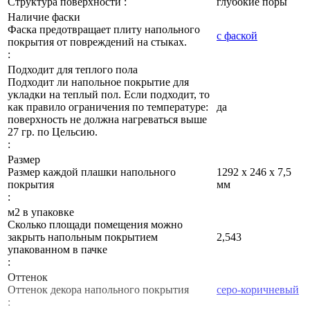
Структура поверхности :
глубокие поры
Наличие фаски
Фаска предотвращает плиту напольного
с фаской
покрытия от повреждений на стыках.
:
Подходит для теплого пола
Подходит ли напольное покрытие для
укладки на теплый пол. Если подходит, то
как правило ограничения по температуре:
да
поверхность не должна нагреваться выше
27 гр. по Цельсию.
:
Размер
Размер каждой плашки напольного
1292 х 246 х 7,5
покрытия
мм
:
м2 в упаковке
Сколько площади помещения можно
закрыть напольным покрытием
2,543
упакованном в пачке
:
Оттенок
Оттенок декора напольного покрытия
серо-коричневый
: