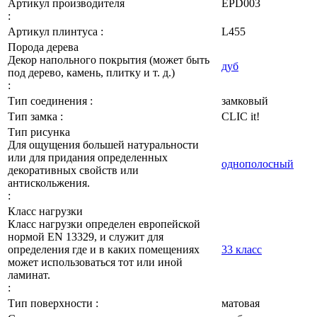
Артикул производителя
EPD003
:
Артикул плинтуса :
L455
Порода дерева
Декор напольного покрытия (может быть
дуб
под дерево, камень, плитку и т. д.)
:
Тип соединения :
замковый
Тип замка :
CLIC it!
Тип рисунка
Для ощущения большей натуральности
или для придания определенных
однополосный
декоративных свойств или
антискольжения.
:
Класс нагрузки
Класс нагрузки определен европейской
нормой EN 13329, и служит для
определения где и в каких помещениях
33 класс
может использоваться тот или иной
ламинат.
:
Тип поверхности :
матовая