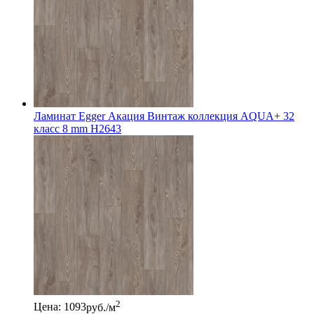
Ламинат Egger Акация Винтаж коллекция AQUA+ 32
класс 8 mm H2643
2
Цена: 1093
руб./м