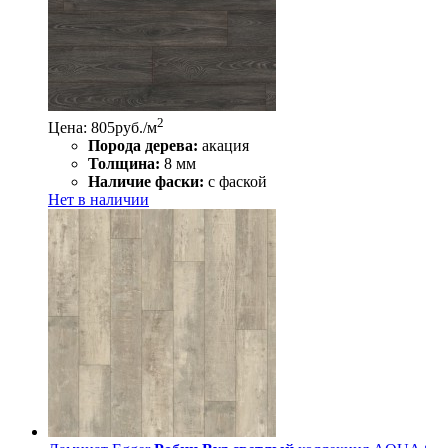
2
Цена: 805
руб./м
Порода дерева:
акация
Толщина:
8 мм
Наличие фаски:
с фаской
Нет в наличии