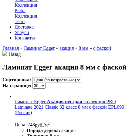
Коллекция
Pietra
Коллекция
Tetro
Доставка
Услуги
Контакты
Главная
»
Ламинат Egger
»
акация
»
8 мм
»
с фаской
Назад
Ламинат Egger акация 8 мм с фаской
Сортировка:
На странице:
Ламинат Egger
Акация пестрая
коллекция PRO
Laminate 2021 Classic 32 класс 8 мм с фаской EPL090
(Россия)
2
Цена: 748
руб./м
Порода дерева:
акация
Толщина:
8 мм