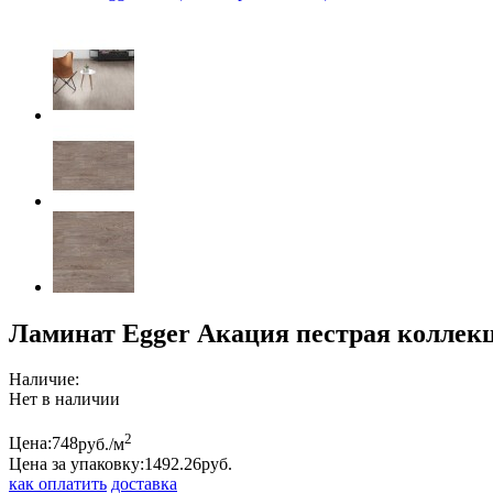
Ламинат Egger Акация пестрая коллекци
Наличие:
Нет в наличии
2
Цена:
748
руб./м
Цена за упаковку:
1492.
26
руб.
как оплатить
доставка