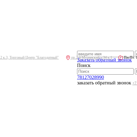
.2 к.3, Торговый Центр "Благодатный"
пр.2-й Муринский д.34 к.1
Пн-Пт: 10
Заказать обратный звонок
Поиск
78127028990
заказать обратный звонок
+7