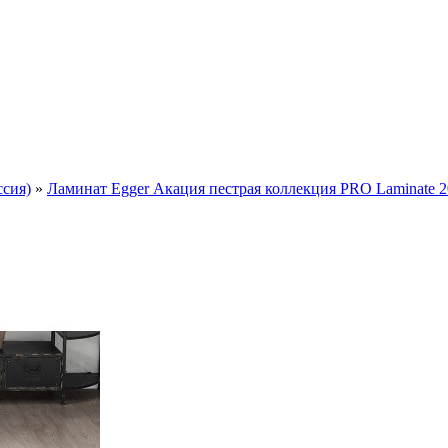
ссия)
»
Ламинат Egger Акация пестрая коллекция PRO Laminate 20