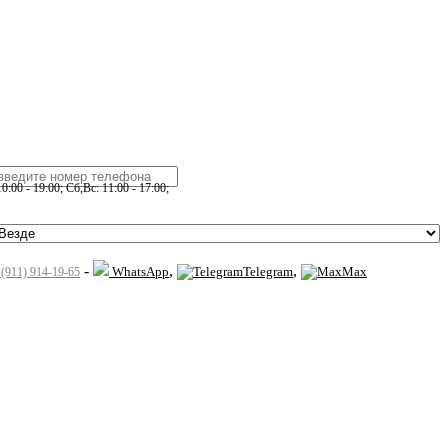
:00 - 19:00; Сб,Вс: 11:00 - 17:00;
-
,
,
WhatsApp
Telegram
Max
 (911) 914-19-65