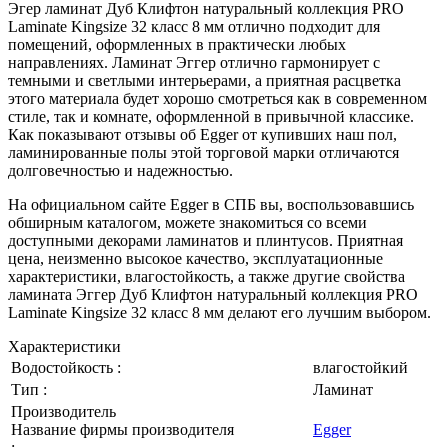
Эгер ламинат Дуб Клифтон натуральный коллекция PRO
Laminate Kingsize 32 класс 8 мм отлично подходит для
помещений, оформленных в практически любых
направлениях. Ламинат Эггер отлично гармонирует с
темными и светлыми интерьерами, а приятная расцветка
этого материала будет хорошо смотреться как в современном
стиле, так и комнате, оформленной в привычной классике.
Как показывают отзывы об Egger от купивших наш пол,
ламинированные полы этой торговой марки отличаются
долговечностью и надежностью.
На официальном сайте Egger в СПБ вы, воспользовавшись
обширным каталогом, можете знакомиться со всеми
доступными декорами ламинатов и плинтусов. Приятная
цена, неизменно высокое качество, эксплуатационные
характеристики, влагостойкость, а также другие свойства
ламината Эггер Дуб Клифтон натуральный коллекция PRO
Laminate Kingsize 32 класс 8 мм делают его лучшим выбором.
Характеристики
Водостойкость :
влагостойкий
Тип :
Ламинат
Производитель
Название фирмы производителя
Egger
: