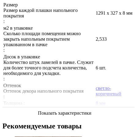
Размер
Размер каждой плашки напольного
1291 x 327 x 8 мм
покрытия
:
м2 в упаковке
Сколько площади помещения можно
закрыть напольным покрытием
2,533
упакованном в пачке
:
Досок в упаковке
Количество штук ламелей в пачке. Служит
для более точного подсчета количества,
6 шт.
необходимого для укладки.
:
Оттенок
светло-
Оттенок декора напольного покрытия
коричневый
:
Толщина :
8 мм
Показать характеристики
Рекомендуемые товары