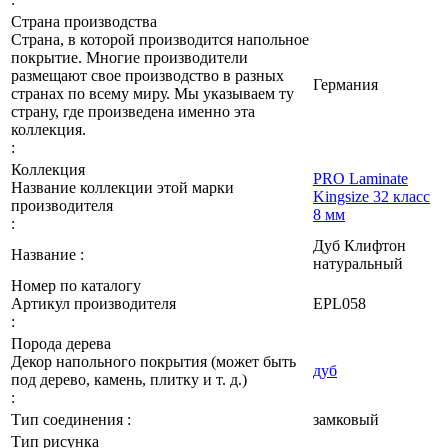
Страна производства
Страна, в которой производится напольное
покрытие. Многие производители
размещают свое производство в разных
Германия
странах по всему миру. Мы указываем ту
страну, где произведена именно эта
коллекция.
:
Коллекция
PRO Laminate
Название коллекции этой марки
Kingsize 32 класс
производителя
8 мм
:
Дуб Клифтон
Название :
натуральный
Номер по каталогу
Артикул производителя
EPL058
:
Порода дерева
Декор напольного покрытия (может быть
дуб
под дерево, камень, плитку и т. д.)
:
Тип соединения :
замковый
Тип рисунка