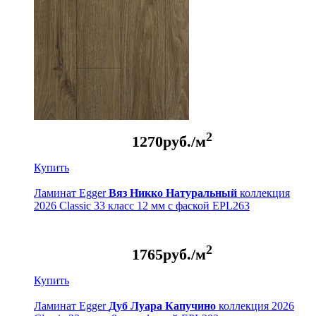
2
1270
руб./м
Купить
Ламинат Egger
Вяз Никко Натуральный
коллекция
2026 Classic 33 класс 12 мм с фаской EPL263
2
1765
руб./м
Купить
Ламинат Egger
Дуб Луара Капучино
коллекция 2026