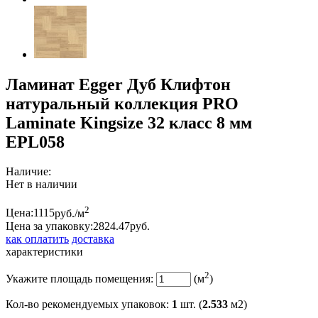
Ламинат Egger Дуб Клифтон
натуральный коллекция PRO
Laminate Kingsize 32 класс 8 мм
EPL058
Наличие:
Нет в наличии
2
Цена:
1115
руб./м
Цена за упаковку:
2824.
47
руб.
как оплатить
доставка
характеристики
2
Укажите площадь помещения:
(м
)
Кол-во рекомендуемых упаковок
:
1
шт. (
2.533
м2)