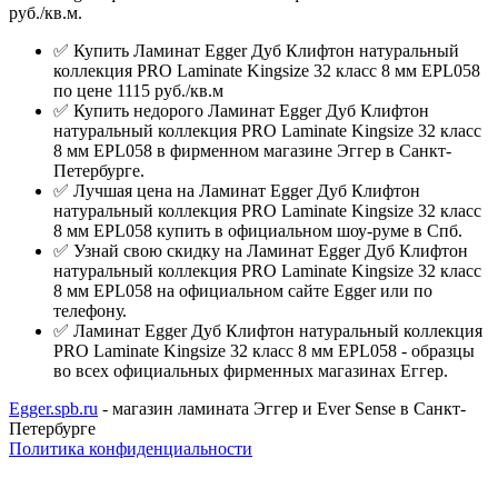
руб./кв.м.
✅ Купить Ламинат Egger Дуб Клифтон натуральный
коллекция PRO Laminate Kingsize 32 класс 8 мм EPL058
по цене 1115 руб./кв.м
✅ Купить недорого Ламинат Egger Дуб Клифтон
натуральный коллекция PRO Laminate Kingsize 32 класс
8 мм EPL058 в фирменном магазине Эггер в Санкт-
Петербурге.
✅ Лучшая цена на Ламинат Egger Дуб Клифтон
натуральный коллекция PRO Laminate Kingsize 32 класс
8 мм EPL058 купить в официальном шоу-руме в Спб.
✅ Узнай свою скидку на Ламинат Egger Дуб Клифтон
натуральный коллекция PRO Laminate Kingsize 32 класс
8 мм EPL058 на официальном сайте Egger или по
телефону.
✅ Ламинат Egger Дуб Клифтон натуральный коллекция
PRO Laminate Kingsize 32 класс 8 мм EPL058 - образцы
во всех официальных фирменных магазинах Еггер.
Egger.spb.ru
- магазин ламината Эггер и Ever Sense в Санкт-
Петербурге
Политика конфиденциальности