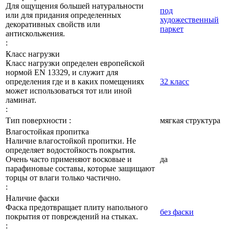
Для ощущения большей натуральности
под
или для придания определенных
художественный
декоративных свойств или
паркет
антискольжения.
:
Класс нагрузки
Класс нагрузки определен европейской
нормой EN 13329, и служит для
определения где и в каких помещениях
32 класс
может использоваться тот или иной
ламинат.
:
Тип поверхности :
мягкая структура
Влагостойкая пропитка
Наличие влагостойкой пропитки. Не
определяет водостойкость покрытия.
Очень часто применяют восковые и
да
парафиновые составы, которые защищают
торцы от влаги только частично.
:
Наличие фаски
Фаска предотвращает плиту напольного
без фаски
покрытия от повреждений на стыках.
: