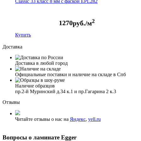
Classic 33 класс 8 мм с фаской EPL282
2
1270
руб./м
Купить
Доставка
Доставка в любой город
Официальные поставки и наличие на складе в Спб
Наличие образцов
пр.2-й Муринский д.34 к.1 и пр.Гагарина 2 к.3
Отзывы
Читайте отзывы о нас на
Яндекс
,
yell.ru
Вопросы о ламинате Egger