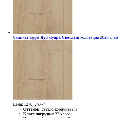
Ламинат Egger
Дуб Луара Светлый
коллекция 2026 Class
2
Цена: 1270
руб./м
Оттенок:
светло-коричневый
Класс нагрузки:
33 класс