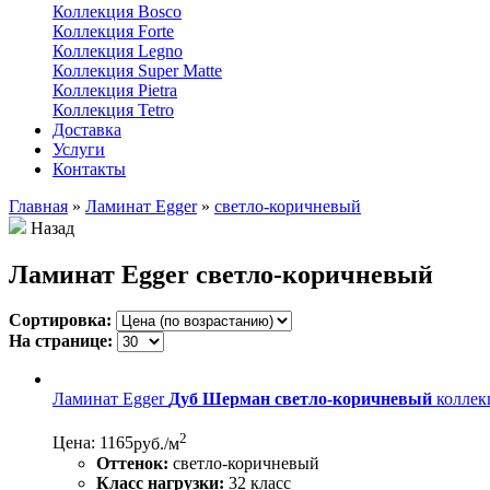
Коллекция Bosco
Коллекция Forte
Коллекция Legno
Коллекция Super Matte
Коллекция Pietra
Коллекция Tetro
Доставка
Услуги
Контакты
Главная
»
Ламинат Egger
»
светло-коричневый
Назад
Ламинат Egger светло-коричневый
Сортировка:
На странице:
Ламинат Egger
Дуб Шерман светло-коричневый
коллекц
2
Цена: 1165
руб./м
Оттенок:
светло-коричневый
Класс нагрузки:
32 класс