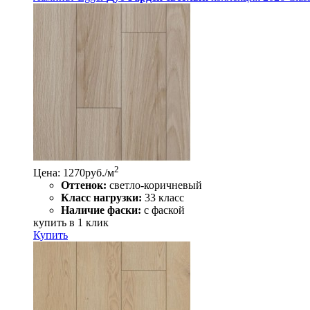
2
Цена: 1270
руб./м
Оттенок:
светло-коричневый
Класс нагрузки:
33 класс
Наличие фаски:
с фаской
купить в 1 клик
Купить