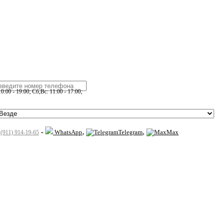
:00 - 19:00; Сб,Вс: 11:00 - 17:00;
-
,
,
WhatsApp
Telegram
Max
 (911) 914-19-65