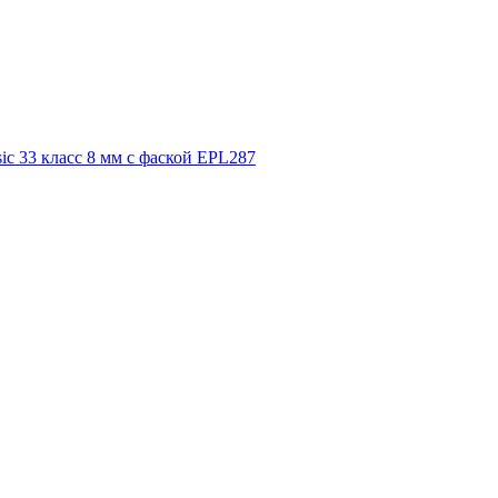
ic 33 класс 8 мм с фаской EPL287