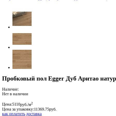
Пробковый пол Egger Дуб Аритао натур
Наличие:
Нет в наличии
2
Цена:
5110
руб./м
Цена за упаковку:
11369.
75
руб.
как оплатить
доставка