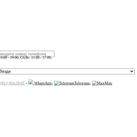
:00 - 19:00; Сб,Вс: 11:00 - 17:00;
-
,
,
WhatsApp
Telegram
Max
 (911) 914-19-65