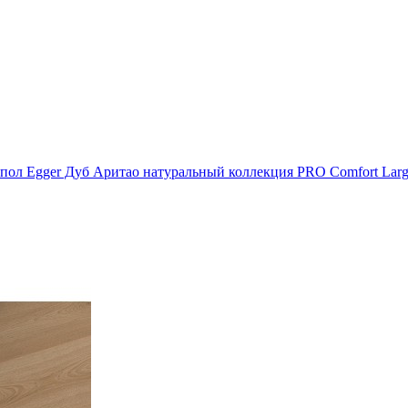
пол Egger Дуб Аритао натуральный коллекция PRO Comfort Large