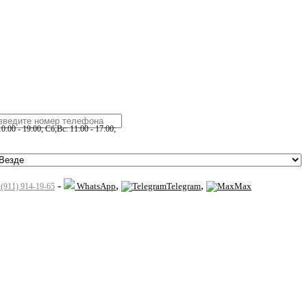
:00 - 19:00; Сб,Вс: 11:00 - 17:00;
-
,
,
WhatsApp
Telegram
Max
 (911) 914-19-65