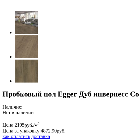
Пробковый пол Egger Дуб инвернесс Co
Наличие:
Нет в наличии
2
Цена:
2195
руб./м
Цена за упаковку:
4872.
90
руб.
как оплатить
доставка