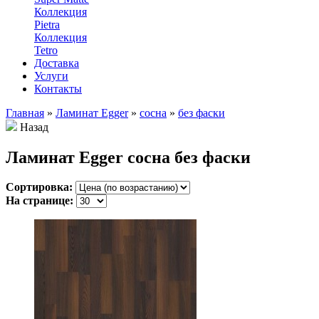
Коллекция
Pietra
Коллекция
Tetro
Доставка
Услуги
Контакты
Главная
»
Ламинат Egger
»
сосна
»
без фаски
Назад
Ламинат Egger сосна без фаски
Сортировка:
На странице: