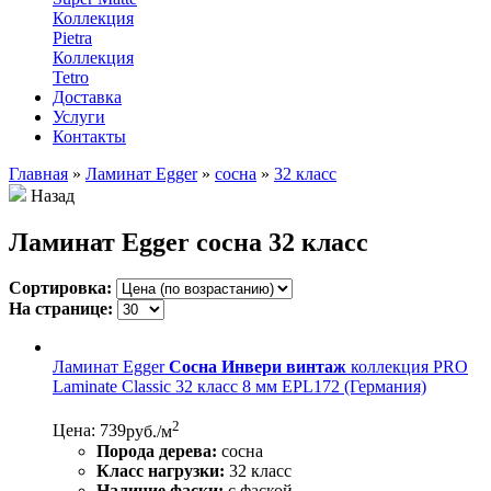
Коллекция
Pietra
Коллекция
Tetro
Доставка
Услуги
Контакты
Главная
»
Ламинат Egger
»
сосна
»
32 класс
Назад
Ламинат Egger сосна 32 класс
Сортировка:
На странице:
Ламинат Egger
Сосна Инвери винтаж
коллекция PRO
Laminate Classic 32 класс 8 мм EPL172 (Германия)
2
Цена: 739
руб./м
Порода дерева:
сосна
Класс нагрузки:
32 класс
Наличие фаски:
с фаской