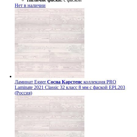
Нет в наличии
Ламинат Egger
Сосна Карстенс
коллекция PRO
Laminate 2021 Classic 32 класс 8 мм с фаской EPL203
(Россия)