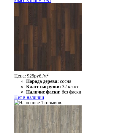
класс 8 mm Н1081
2
Цена: 925
руб./м
Порода дерева:
сосна
Класс нагрузки:
32 класс
Наличие фаски:
без фаски
Нет в наличии