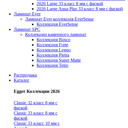
2026 Large 33 класс 8 мм с фаской
2026 Large Aqua Plus 33 класс 8 мм с фаской
Ламинат Ever
Ламинат Ever коллекция EverSense
Коллекция EverSense
Ламинат SPC
Коллекции каменного ламинат
Коллекция Bosco
Коллекция Forte
Коллекция Legno
Коллекция Pietra
Коллекция Super Matte
Коллекция Tetro
Распродажа
Каталог
Egger Коллекции 2026
Classic 32 класс 8 мм с
фаской
Classic 33 класс 8 мм с
фаской
Classic 33 класс 10 мм с