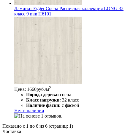
Ламинат Egger Сосна Расписная коллекция LONG 32
класс 9 mm H6101
2
Цена: 1660
руб./м
Порода дерева:
сосна
Класс нагрузки:
32 класс
Наличие фаски:
с фаской
Нет в наличии
Показано с 1 по 6 из 6 (страниц: 1)
Доставка