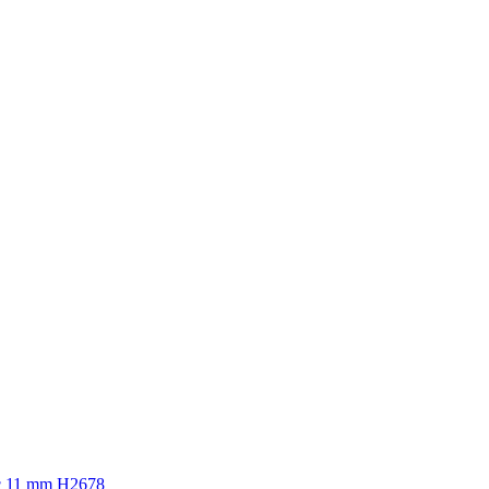
с 11 mm Н2678