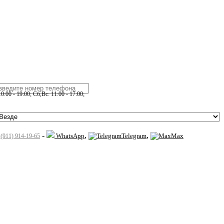
:00 - 19:00; Сб,Вс: 11:00 - 17:00;
-
,
,
WhatsApp
Telegram
Max
 (911) 914-19-65