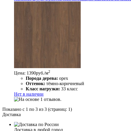
2
Цена: 1390
руб./м
Порода дерева:
орех
Оттенок:
тёмно-коричневый
Класс нагрузки:
33 класс
Нет в наличии
Показано с 1 по 3 из 3 (страниц: 1)
Доставка
Доставка в любой город