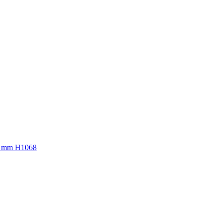
8 mm H1068