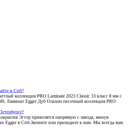
айте в Спб?
тлый коллекция PRO Laminate 2023 Classic 33 класс 8 мм с
L049, Ламинат Egger Дуб Ольхон песочный коллекция PRO
Петербурге?
покрытия Эггер привозятся напрямую с завода, минуя
 Egger в Спб.Звоните или приходите к нам. Мы всегда вам