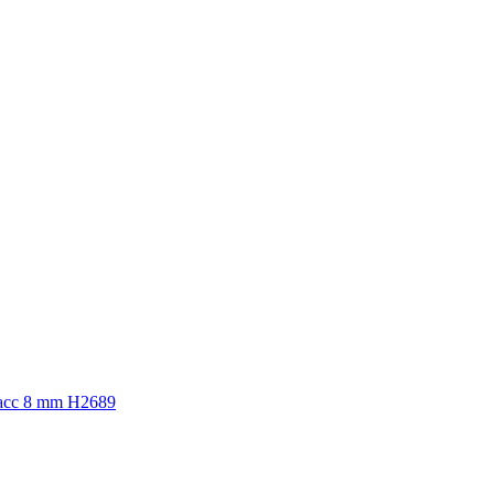
асс 8 mm Н2689