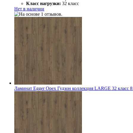
Класс нагрузки:
32 класс
Нет в наличии
Ламинат Egger Орех Гудзон коллекция LARGE 32 класс 