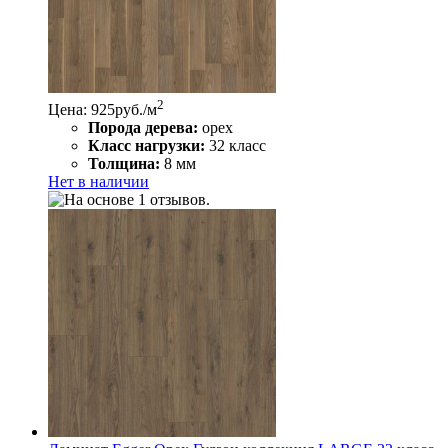
2
Цена: 925
руб./м
Порода дерева:
орех
Класс нагрузки:
32 класс
Толщина:
8 мм
Нет в наличии