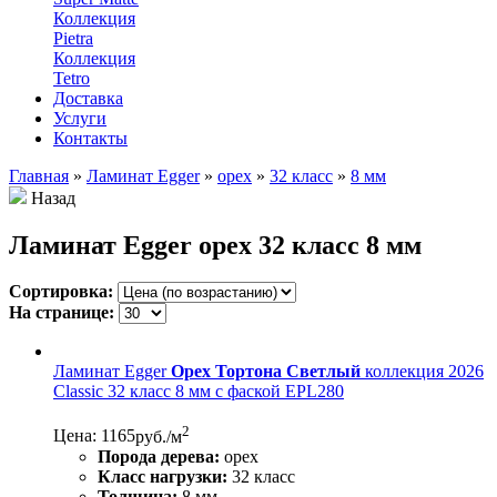
Коллекция
Pietra
Коллекция
Tetro
Доставка
Услуги
Контакты
Главная
»
Ламинат Egger
»
орех
»
32 класс
»
8 мм
Назад
Ламинат Egger орех 32 класс 8 мм
Сортировка:
На странице:
Ламинат Egger
Орех Тортона Светлый
коллекция 2026
Classic 32 класс 8 мм с фаской EPL280
2
Цена: 1165
руб./м
Порода дерева:
орех
Класс нагрузки:
32 класс
Толщина:
8 мм