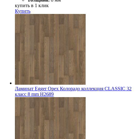
купить в 1 клик
Купить
Ламинат Egger Орех Колорадо коллекция CLASSIC 32
класс 8 mm Н2689