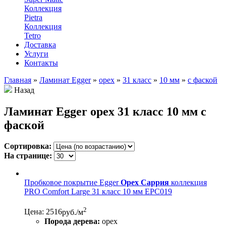
Коллекция
Pietra
Коллекция
Tetro
Доставка
Услуги
Контакты
Главная
»
Ламинат Egger
»
орех
»
31 класс
»
10 мм
»
с фаской
Назад
Ламинат Egger орех 31 класс 10 мм с
фаской
Сортировка:
На странице:
Пробковое покрытие Egger
Орех Саррия
коллекция
PRO Comfort Large 31 класс 10 мм EPC019
2
Цена: 2516
руб./м
Порода дерева:
орех