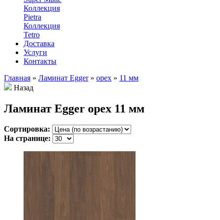
Коллекция
Pietra
Коллекция
Tetro
Доставка
Услуги
Контакты
Главная
»
Ламинат Egger
»
орех
»
11 мм
Назад
Ламинат Egger орех 11 мм
Сортировка:
На странице: