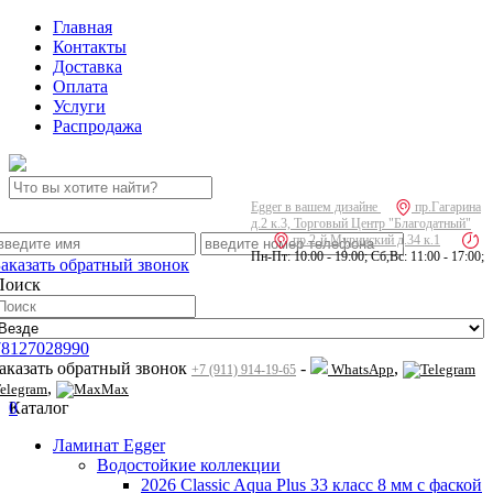
Главная
Контакты
Доставка
Оплата
Услуги
Распродажа
Egger в вашем дизайне
пр.Гагарина
д.2 к.3, Торговый Центр "Благодатный"
пр.2-й Муринский д.34 к.1
Пн-Пт: 10:00 - 19:00; Сб,Вс: 11:00 - 17:00;
Заказать обратный звонок
Поиск
78127028990
заказать обратный звонок
-
,
WhatsApp
+7 (911) 914-19-65
,
elegram
Max
0
Каталог
Ламинат Egger
Водостойкие коллекции
2026 Classic Aqua Plus 33 класс 8 мм с фаской