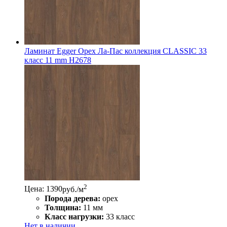
Ламинат Egger Орех Ла-Пас коллекция CLASSIC 33
класс 11 mm Н2678
2
Цена: 1390
руб./м
Порода дерева:
орех
Толщина:
11 мм
Класс нагрузки:
33 класс
Нет в наличии