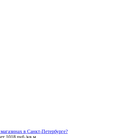
 магазинах в Санкт-Петербурге?
т 1018 руб./кв.м