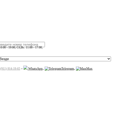
:00 - 19:00; Сб,Вс: 11:00 - 17:00;
-
,
,
WhatsApp
Telegram
Max
 (911) 914-19-65