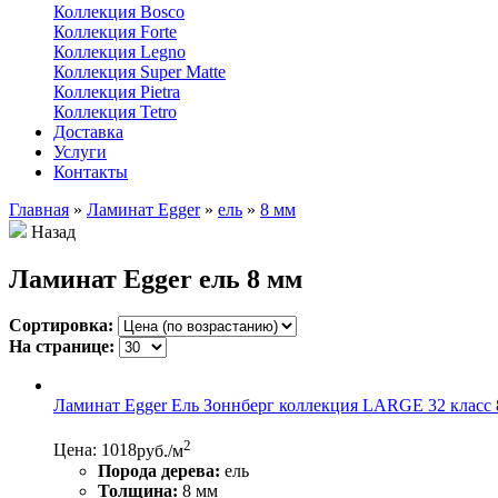
Коллекция Bosco
Коллекция Forte
Коллекция Legno
Коллекция Super Matte
Коллекция Pietra
Коллекция Tetro
Доставка
Услуги
Контакты
Главная
»
Ламинат Egger
»
ель
»
8 мм
Назад
Ламинат Egger ель 8 мм
Сортировка:
На странице:
Ламинат Egger Ель Зоннберг коллекция LARGE 32 класс
2
Цена: 1018
руб./м
Порода дерева:
ель
Толщина:
8 мм