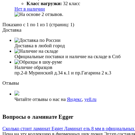
Класс нагрузки:
32 класс
Нет в наличии
Показано с 1 по 1 из 1 (страниц: 1)
Доставка
Доставка в любой город
Официальные поставки и наличие на складе в Спб
Наличие образцов
пр.2-й Муринский д.34 к.1 и пр.Гагарина 2 к.3
Отзывы
Читайте отзывы о нас на
Яндекс
,
yell.ru
Вопросы о ламинате Egger
Сколько стоит ламинат Egger Ламинат ель 8 мм в официальных
Цена на эту коллекцию в фирменных шоу румах Эггер составляе