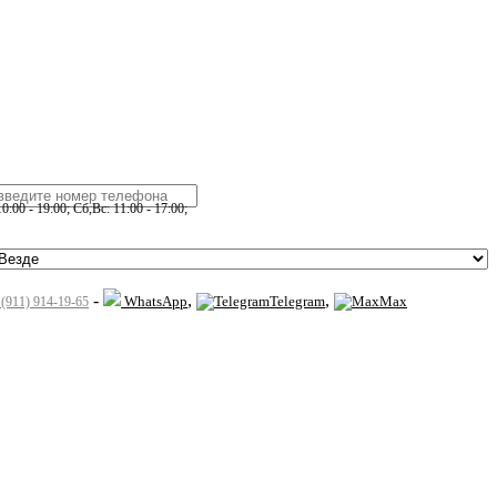
:00 - 19:00; Сб,Вс: 11:00 - 17:00;
-
,
,
WhatsApp
Telegram
Max
 (911) 914-19-65