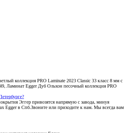
тлый коллекция PRO Laminate 2023 Classic 33 класс 8 мм с
L049, Ламинат Egger Дуб Ольхон песочный коллекция PRO
Петербурге?
покрытия Эггер привозятся напрямую с завода, минуя
 Egger в Спб.Звоните или приходите к нам. Мы всегда вам