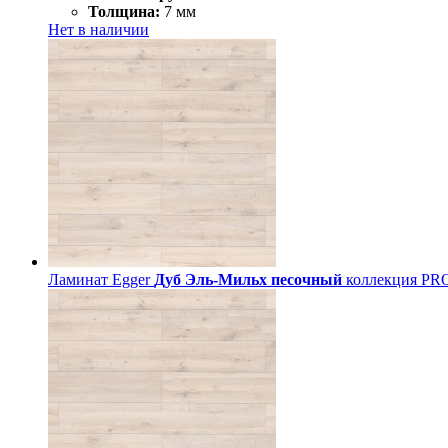
Толщина:
7 мм
Нет в наличии
Ламинат Egger
Дуб Эль-Мильх песочный
коллекция PRO 