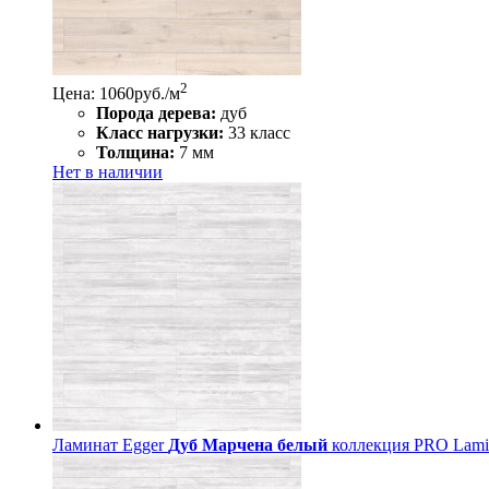
2
Цена: 1060
руб./м
Порода дерева:
дуб
Класс нагрузки:
33 класс
Толщина:
7 мм
Нет в наличии
Ламинат Egger
Дуб Марчена белый
коллекция PRO Lamina