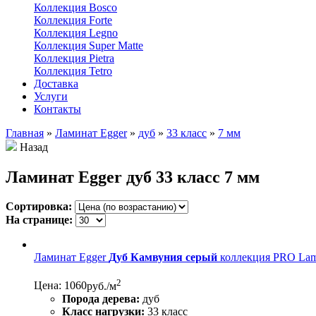
Коллекция Bosco
Коллекция Forte
Коллекция Legno
Коллекция Super Matte
Коллекция Pietra
Коллекция Tetro
Доставка
Услуги
Контакты
Главная
»
Ламинат Egger
»
дуб
»
33 класс
»
7 мм
Назад
Ламинат Egger дуб 33 класс 7 мм
Сортировка:
На странице:
Ламинат Egger
Дуб Камвуния серый
коллекция PRO Lamin
2
Цена: 1060
руб./м
Порода дерева:
дуб
Класс нагрузки:
33 класс