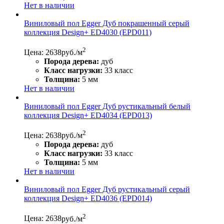
Нет в наличии
Виниловый пол Egger Дуб покрашенный серый
коллекция Design+ ED4030 (EPD011)
2
Цена: 2638
руб./м
Порода дерева:
дуб
Класс нагрузки:
33 класс
Толщина:
5 мм
Нет в наличии
Виниловый пол Egger Дуб рустикальный белый
коллекция Design+ ED4034 (EPD013)
2
Цена: 2638
руб./м
Порода дерева:
дуб
Класс нагрузки:
33 класс
Толщина:
5 мм
Нет в наличии
Виниловый пол Egger Дуб рустикальный серый
коллекция Design+ ED4036 (EPD014)
2
Цена: 2638
руб./м