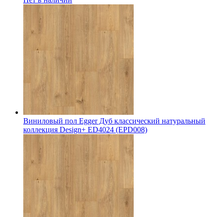
Виниловый пол Egger Дуб классический натуральный
коллекция Design+ ED4024 (EPD008)