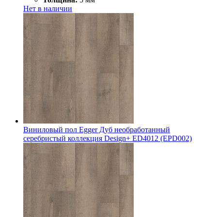
Нет в наличии
Виниловый пол Egger Дуб необработанный
серебристый коллекция Design+ ED4012 (EPD002)