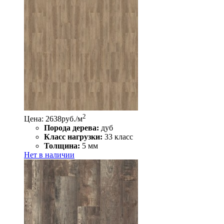
2
Цена: 2638
руб./м
Порода дерева:
дуб
Класс нагрузки:
33 класс
Толщина:
5 мм
Нет в наличии