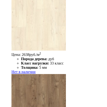
2
Цена: 2638
руб./м
Порода дерева:
дуб
Класс нагрузки:
33 класс
Толщина:
5 мм
Нет в наличии