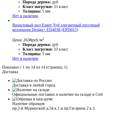
Порода дерева:
дуб
Класс нагрузки:
33 класс
Толщина:
5 мм
Нет в наличии
Виниловый пол Egger Дуб элегантный песочный
коллекция Design+ ED4038 (EPD015)
2
Цена: 2638
руб./м
Порода дерева:
дуб
Класс нагрузки:
33 класс
Толщина:
5 мм
Нет в наличии
Показано с 1 по 14 из 14 (страниц: 1)
Доставка
Доставка в любой город
Официальные поставки и наличие на складе в Спб
Наличие образцов
пр.2-й Муринский д.34 к.1 и пр.Гагарина 2 к.3