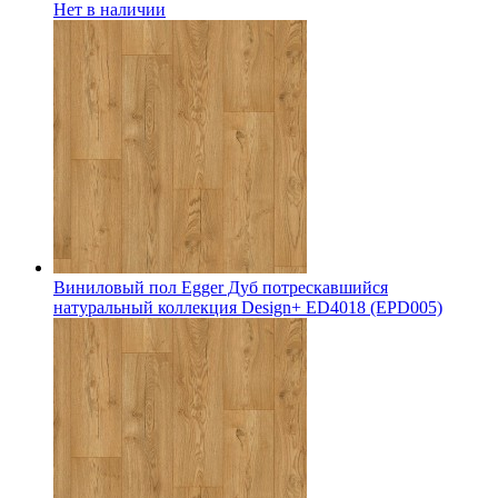
Нет в наличии
Виниловый пол Egger Дуб потрескавшийся
натуральный коллекция Design+ ED4018 (EPD005)