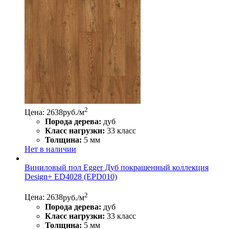
2
Цена: 2638
руб./м
Порода дерева:
дуб
Класс нагрузки:
33 класс
Толщина:
5 мм
Нет в наличии
Виниловый пол Egger Дуб покрашенный коллекция
Design+ ED4028 (EPD010)
2
Цена: 2638
руб./м
Порода дерева:
дуб
Класс нагрузки:
33 класс
Толщина:
5 мм