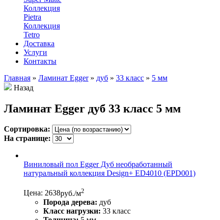
Коллекция
Pietra
Коллекция
Tetro
Доставка
Услуги
Контакты
Главная
»
Ламинат Egger
»
дуб
»
33 класс
»
5 мм
Назад
Ламинат Egger дуб 33 класс 5 мм
Сортировка:
На странице:
Виниловый пол Egger Дуб необработанный
натуральный коллекция Design+ ED4010 (EPD001)
2
Цена: 2638
руб./м
Порода дерева:
дуб
Класс нагрузки:
33 класс
Толщина:
5 мм