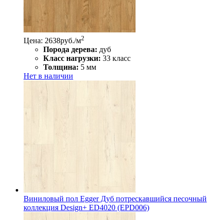
2
Цена: 2638
руб./м
Порода дерева:
дуб
Класс нагрузки:
33 класс
Толщина:
5 мм
Нет в наличии
Виниловый пол Egger Дуб потрескавшийся песочный
коллекция Design+ ED4020 (EPD006)