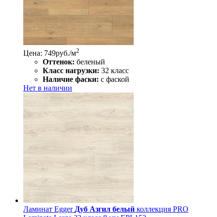
2
Цена: 749
руб./м
Оттенок:
беленый
Класс нагрузки:
32 класс
Наличие фаски:
с фаской
Нет в наличии
Ламинат Egger
Дуб Азгил белый
коллекция PRO