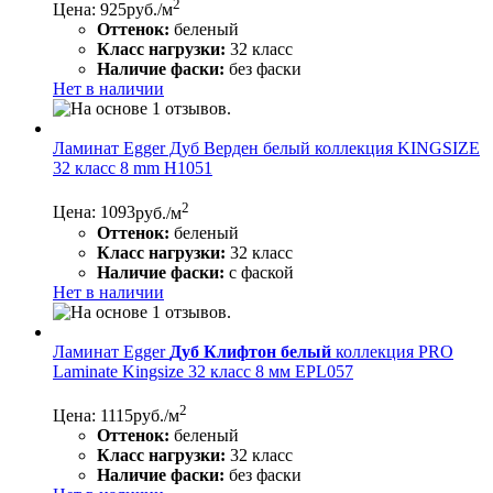
2
Цена: 925
руб./м
Оттенок:
беленый
Класс нагрузки:
32 класс
Наличие фаски:
без фаски
Нет в наличии
Ламинат Egger Дуб Верден белый коллекция KINGSIZE
32 класс 8 mm H1051
2
Цена: 1093
руб./м
Оттенок:
беленый
Класс нагрузки:
32 класс
Наличие фаски:
с фаской
Нет в наличии
Ламинат Egger
Дуб Клифтон белый
коллекция PRO
Laminate Kingsize 32 класс 8 мм EPL057
2
Цена: 1115
руб./м
Оттенок:
беленый
Класс нагрузки:
32 класс
Наличие фаски:
без фаски