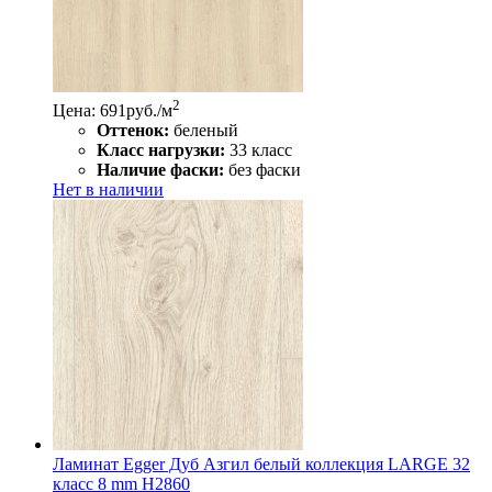
2
Цена: 691
руб./м
Оттенок:
беленый
Класс нагрузки:
33 класс
Наличие фаски:
без фаски
Нет в наличии
Ламинат Egger Дуб Азгил белый коллекция LARGE 32
класс 8 mm H2860