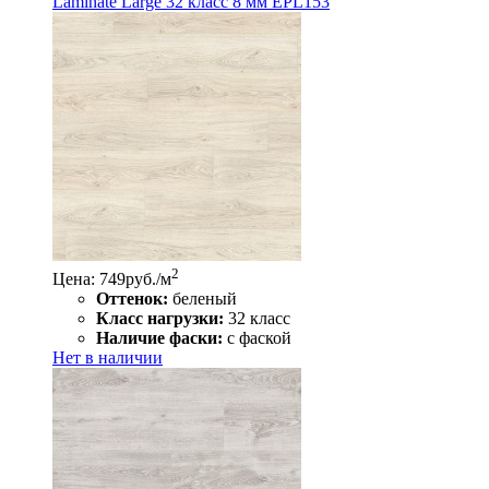
Laminate Large 32 класс 8 мм EPL153
2
Цена: 749
руб./м
Оттенок:
беленый
Класс нагрузки:
32 класс
Наличие фаски:
с фаской
Нет в наличии