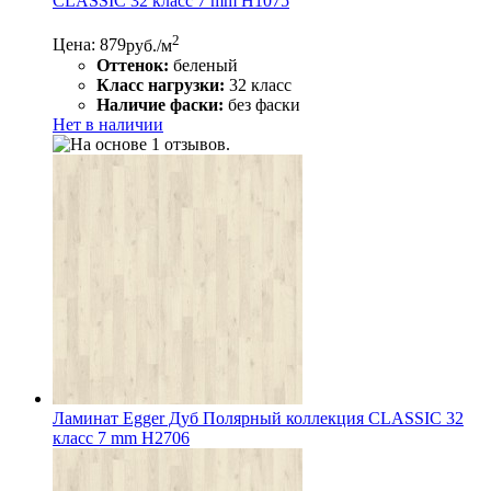
CLASSIC 32 класс 7 mm Н1075
2
Цена: 879
руб./м
Оттенок:
беленый
Класс нагрузки:
32 класс
Наличие фаски:
без фаски
Нет в наличии
Ламинат Egger Дуб Полярный коллекция CLASSIC 32
класс 7 mm Н2706