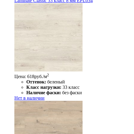
Laminate Classic 33 класс 8 мм EPL034
2
Цена: 618
руб./м
Оттенок:
беленый
Класс нагрузки:
33 класс
Наличие фаски:
без фаски
Нет в наличии