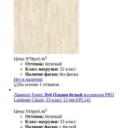
2
Цена: 879
руб./м
Оттенок:
беленый
Класс нагрузки:
32 класс
Наличие фаски:
без фаски
Нет в наличии
Ламинат Egger
Дуб Ольхон белый
коллекция PRO
Laminate Classic 33 класс 12 мм EPL141
2
Цена: 916
руб./м
Оттенок:
беленый
Класс нагрузки:
33 класс
Наличие фаски:
с фаской