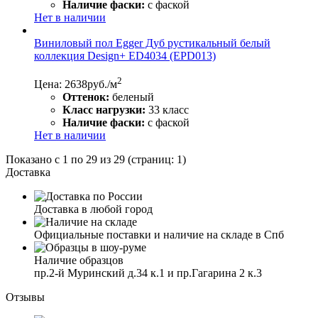
Наличие фаски:
с фаской
Нет в наличии
Виниловый пол Egger Дуб рустикальный белый
коллекция Design+ ED4034 (EPD013)
2
Цена: 2638
руб./м
Оттенок:
беленый
Класс нагрузки:
33 класс
Наличие фаски:
с фаской
Нет в наличии
Показано с 1 по 29 из 29 (страниц: 1)
Доставка
Доставка в любой город
Официальные поставки и наличие на складе в Спб
Наличие образцов
пр.2-й Муринский д.34 к.1 и пр.Гагарина 2 к.3
Отзывы