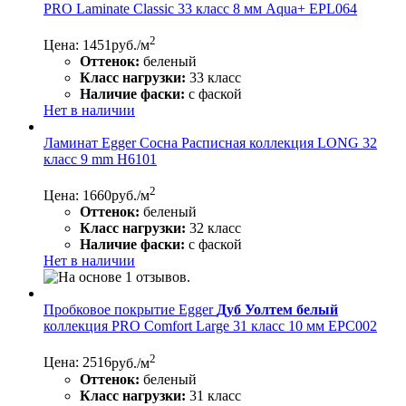
PRO Laminate Classic 33 класс 8 мм Aqua+ EPL064
2
Цена: 1451
руб./м
Оттенок:
беленый
Класс нагрузки:
33 класс
Наличие фаски:
с фаской
Нет в наличии
Ламинат Egger Сосна Расписная коллекция LONG 32
класс 9 mm H6101
2
Цена: 1660
руб./м
Оттенок:
беленый
Класс нагрузки:
32 класс
Наличие фаски:
с фаской
Нет в наличии
Пробковое покрытие Egger
Дуб Уолтем белый
коллекция PRO Comfort Large 31 класс 10 мм EPC002
2
Цена: 2516
руб./м
Оттенок:
беленый
Класс нагрузки:
31 класс