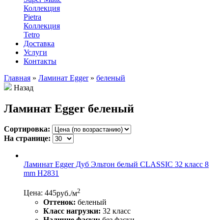
Коллекция
Pietra
Коллекция
Tetro
Доставка
Услуги
Контакты
Главная
»
Ламинат Egger
»
беленый
Назад
Ламинат Egger беленый
Сортировка:
На странице:
Ламинат Egger Дуб Эльтон белый CLASSIC 32 класс 8
mm Н2831
2
Цена: 445
руб./м
Оттенок:
беленый
Класс нагрузки:
32 класс
Наличие фаски:
без фаски