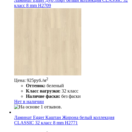
Ламинат Egger Дуб Лофт белый коллекция CLASSIC 32
класс 8 mm Н2709
2
Цена: 925
руб./м
Оттенок:
беленый
Класс нагрузки:
32 класс
Наличие фаски:
без фаски
Нет в наличии
Ламинат Egger Каштан Жирона белый коллекция
CLASSIC 32 класс 8 mm Н2771