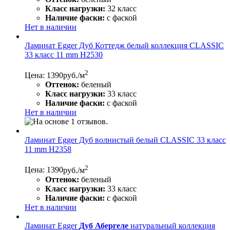
Класс нагрузки:
32 класс
Наличие фаски:
с фаской
Нет в наличии
Ламинат Egger Дуб Коттедж белый коллекция CLASSIC
33 класс 11 mm H2530
2
Цена: 1390
руб./м
Оттенок:
беленый
Класс нагрузки:
33 класс
Наличие фаски:
с фаской
Нет в наличии
Ламинат Egger Дуб волнистый белый CLASSIC 33 класс
11 mm Н2358
2
Цена: 1390
руб./м
Оттенок:
беленый
Класс нагрузки:
33 класс
Наличие фаски:
с фаской
Нет в наличии
Ламинат Egger
Дуб Абергеле
натуральный коллекция