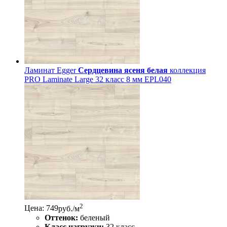
Ламинат Egger
Сердцевина ясеня белая
коллекция
PRO Laminate Large 32 класс 8 мм EPL040
2
Цена: 749
руб./м
Оттенок:
беленый
Класс нагрузки:
32 класс