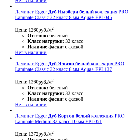
Нет в наличии
Ламинат Egger
Дуб Ньюбери белый
коллекция PRO
Laminate Classic 32 класс 8 мм Aqua+ EPL045
2
Цена: 1260
руб./м
Оттенок:
беленый
Класс нагрузки:
32 класс
Наличие фаски:
с фаской
Нет в наличии
Ламинат Egger
Дуб Эльтон белый
коллекция PRO
Laminate Classic 32 класс 8 мм Aqua+ EPL137
2
Цена: 1260
руб./м
Оттенок:
беленый
Класс нагрузки:
32 класс
Наличие фаски:
с фаской
Нет в наличии
Ламинат Egger
Дуб Кортон белый
коллекция PRO
Laminate Medium 32 класс 10 мм EPL051
2
Цена: 1372
руб./м
Оттенок:
беленый