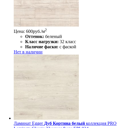
2
Цена: 600
руб./м
Оттенок:
беленый
Класс нагрузки:
32 класс
Наличие фаски:
с фаской
Нет в наличии
Ламинат Egger
Дуб Кортина белый
коллекция PRO