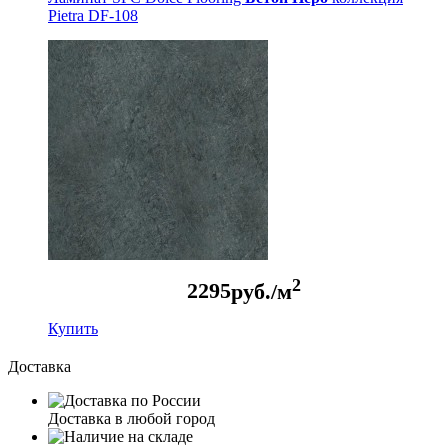
Pietra DF-108
2
2295
руб./м
Купить
Доставка
Доставка в любой город