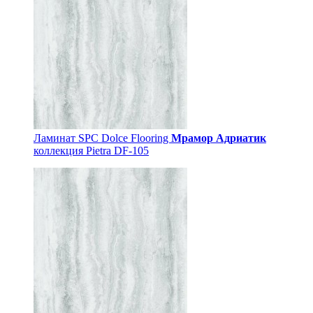
Ламинат SPC Dolce Flooring
Мрамор Адриатик
коллекция Pietra DF-105