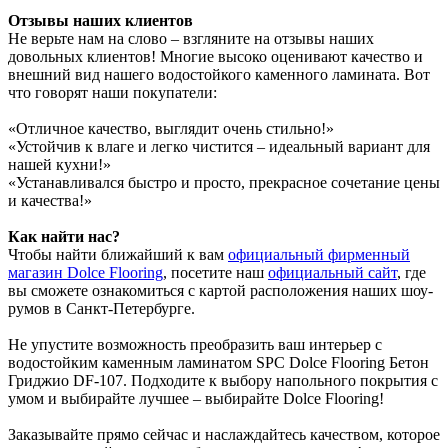
Отзывы наших клиентов
Не верьте нам на слово – взгляните на отзывы наших
довольных клиентов! Многие высоко оценивают качество и
внешний вид нашего водостойкого каменного ламината. Вот
что говорят наши покупатели:
«Отличное качество, выглядит очень стильно!»
«Устойчив к влаге и легко чистится – идеальный вариант для
нашей кухни!»
«Устанавливался быстро и просто, прекрасное сочетание цены
и качества!»
Как найти нас?
Чтобы найти ближайший к вам
официальный фирменный
магазин Dolce Flooring
, посетите наш
официальный сайт
, где
вы сможете ознакомиться с картой расположения наших шоу-
румов в Санкт-Петербурге.
Не упустите возможность преобразить ваш интерьер с
водостойким каменным ламинатом SPC Dolce Flooring Бетон
Гриджио DF-107. Подходите к выбору напольного покрытия с
умом и выбирайте лучшее – выбирайте Dolce Flooring!
Заказывайте прямо сейчас и наслаждайтесь качеством, которое