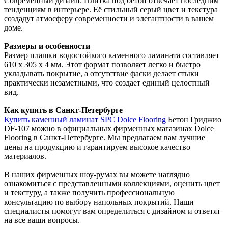
Современный дизайн: Плитка под бетон отвечает последним
тенденциям в интерьере. Её стильный серый цвет и текстура
создадут атмосферу современности и элегантности в вашем
доме.
Размеры и особенности
Размер плашки водостойкого каменного ламината составляет
610 х 305 х 4 мм. Этот формат позволяет легко и быстро
укладывать покрытие, а отсутствие фаски делает стыки
практически незаметными, что создает единый целостный
вид.
Как купить в Санкт-Петербурге
Купить каменный ламинат SPC Dolce Flooring
Бетон Гриджио
DF-107 можно в официальных фирменных магазинах Dolce
Flooring в Санкт-Петербурге. Мы предлагаем вам лучшие
цены на продукцию и гарантируем высокое качество
материалов.
В наших фирменных шоу-румах вы можете наглядно
ознакомиться с представленными коллекциями, оценить цвет
и текстуру, а также получить профессиональную
консультацию по выбору напольных покрытий. Наши
специалисты помогут вам определиться с дизайном и ответят
на все ваши вопросы.