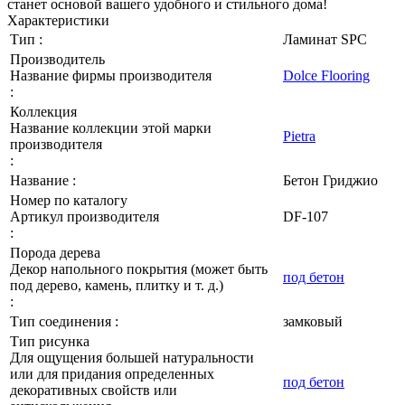
станет основой вашего удобного и стильного дома!
Характеристики
Тип :
Ламинат SPC
Производитель
Название фирмы производителя
Dolce Flooring
:
Коллекция
Название коллекции этой марки
Pietra
производителя
:
Название :
Бетон Гриджио
Номер по каталогу
Артикул производителя
DF-107
:
Порода дерева
Декор напольного покрытия (может быть
под бетон
под дерево, камень, плитку и т. д.)
:
Тип соединения :
замковый
Тип рисунка
Для ощущения большей натуральности
или для придания определенных
под бетон
декоративных свойств или