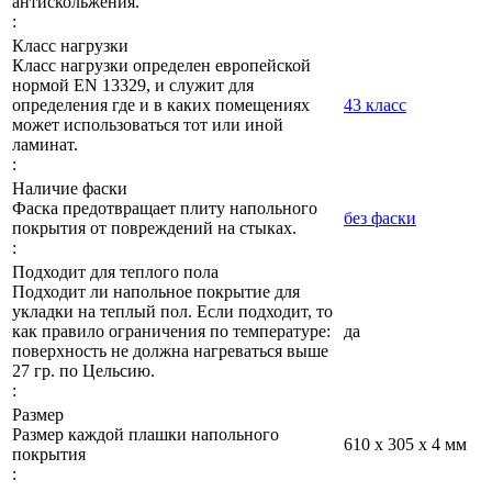
антискольжения.
:
Класс нагрузки
Класс нагрузки определен европейской
нормой EN 13329, и служит для
определения где и в каких помещениях
43 класс
может использоваться тот или иной
ламинат.
:
Наличие фаски
Фаска предотвращает плиту напольного
без фаски
покрытия от повреждений на стыках.
:
Подходит для теплого пола
Подходит ли напольное покрытие для
укладки на теплый пол. Если подходит, то
как правило ограничения по температуре:
да
поверхность не должна нагреваться выше
27 гр. по Цельсию.
:
Размер
Размер каждой плашки напольного
610 х 305 х 4 мм
покрытия
: