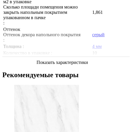
м2 в упаковке
Сколько площади помещения можно
закрыть напольным покрытием
1,861
упакованном в пачке
:
Оттенок
Оттенок декора напольного покрытия
серый
:
Толщина :
4 мм
Количество в упаковке :
10
Показать характеристики
Рекомендуемые товары