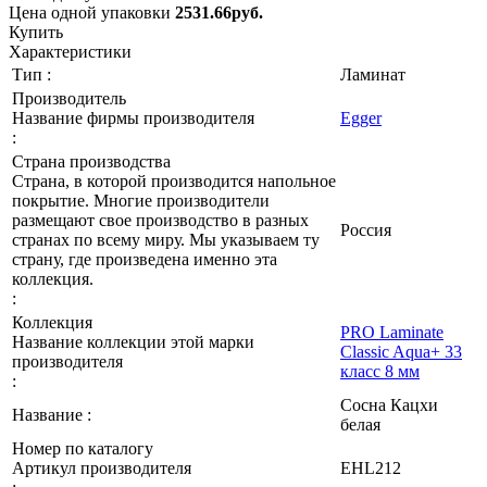
Цена одной упаковки
2531.66
руб.
Купить
Характеристики
Тип :
Ламинат
Производитель
Название фирмы производителя
Egger
:
Страна производства
Страна, в которой производится напольное
покрытие. Многие производители
размещают свое производство в разных
Россия
странах по всему миру. Мы указываем ту
страну, где произведена именно эта
коллекция.
:
Коллекция
PRO Laminate
Название коллекции этой марки
Classic Aqua+ 33
производителя
класс 8 мм
:
Сосна Кацхи
Название :
белая
Номер по каталогу
Артикул производителя
EHL212