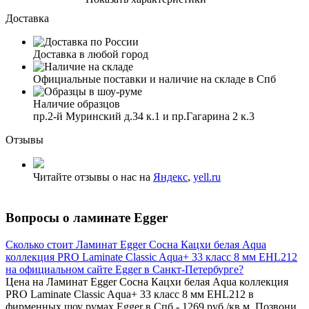
Доставка
Доставка в любой город
Официальные поставки и наличие на складе в Спб
Наличие образцов
пр.2-й Муринский д.34 к.1 и пр.Гагарина 2 к.3
Отзывы
Читайте отзывы о нас на
Яндекс
,
yell.ru
Вопросы о ламинате Egger
Сколько стоит Ламинат Egger Сосна Кацхи белая Aqua
коллекция PRO Laminate Classic Aqua+ 33 класс 8 мм EHL212
на официальном сайте Egger в Санкт-Петербурге?
Цена на Ламинат Egger Сосна Кацхи белая Aqua коллекция
PRO Laminate Classic Aqua+ 33 класс 8 мм EHL212 в
фирменных шоу румах Egger в Спб - 1269 руб./кв.м. Позвони