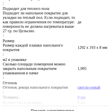
:
Подходит для теплого пола
Подходит ли напольное покрытие для
укладки на теплый пол. Если подходит, то
как правило ограничения по температуре:
да
поверхность не должна нагреваться выше
27 гр. по Цельсию.
:
Размер
Размер каждой плашки напольного
1292 х 193 х 8 мм
покрытия
:
м2 в упаковке
Сколько площади помещения можно
закрыть напольным покрытием
1,995
упакованном в пачке
:
Оттенок
Оттенок декора напольного покрытия
светло-серый
:
Толщина :
8 мм
Количество в упаковке :
8 шт
Показать характеристики