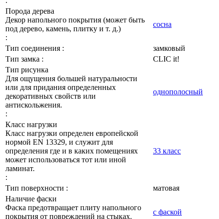
:
Порода дерева
Декор напольного покрытия (может быть
сосна
под дерево, камень, плитку и т. д.)
:
Тип соединения :
замковый
Тип замка :
CLIC it!
Тип рисунка
Для ощущения большей натуральности
или для придания определенных
однополосный
декоративных свойств или
антискольжения.
:
Класс нагрузки
Класс нагрузки определен европейской
нормой EN 13329, и служит для
определения где и в каких помещениях
33 класс
может использоваться тот или иной
ламинат.
:
Тип поверхности :
матовая
Наличие фаски
Фаска предотвращает плиту напольного
с фаской
покрытия от повреждений на стыках.