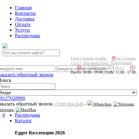
Главная
Контакты
Доставка
Оплата
Услуги
Распродажа
Egger в вашем дизайне
пр.Гагарина
д.2 к.3, Торговый Центр "Благодатный"
пр.2-й Муринский д.34 к.1
Пн-Пт: 10:00 - 19:00; Сб,Вс: 11:00 - 17:00;
Заказать обратный звонок
Поиск
78127028990
заказать обратный звонок
-
,
WhatsApp
+7 (911) 914-19-65
,
elegram
Max
0
Распродажа
Каталог
Egger Коллекции 2026