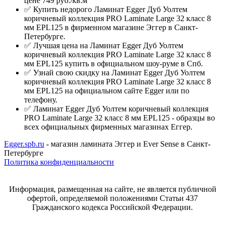
цене 749 руб./кв.м
✅ Купить недорого Ламинат Egger Дуб Уолтем
коричневый коллекция PRO Laminate Large 32 класс 8
мм EPL125 в фирменном магазине Эггер в Санкт-
Петербурге.
✅ Лучшая цена на Ламинат Egger Дуб Уолтем
коричневый коллекция PRO Laminate Large 32 класс 8
мм EPL125 купить в официальном шоу-руме в Спб.
✅ Узнай свою скидку на Ламинат Egger Дуб Уолтем
коричневый коллекция PRO Laminate Large 32 класс 8
мм EPL125 на официальном сайте Egger или по
телефону.
✅ Ламинат Egger Дуб Уолтем коричневый коллекция
PRO Laminate Large 32 класс 8 мм EPL125 - образцы во
всех официальных фирменных магазинах Еггер.
Egger.spb.ru
- магазин ламината Эггер и Ever Sense в Санкт-
Петербурге
Политика конфиденциальности
Информация, размещенная на сайте, не является публичной
офертой, определяемой положениями Статьи 437
Гражданского кодекса Российской Федерации.