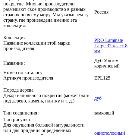
покрытие. Многие производители
размещают свое производство в разных
Россия
странах по всему миру. Мы указываем ту
страну, где произведена именно эта
коллекция.
:
Коллекция
PRO Laminate
Название коллекции этой марки
Large 32 класс 8
производителя
мм
:
Дуб Уолтем
Название :
коричневый
Номер по каталогу
Артикул производителя
EPL125
:
Порода дерева
Декор напольного покрытия (может быть
дуб
под дерево, камень, плитку и т. д.)
:
Тип соединения :
замковый
Тип рисунка
Для ощущения большей натуральности
или для придания определенных
однополосный