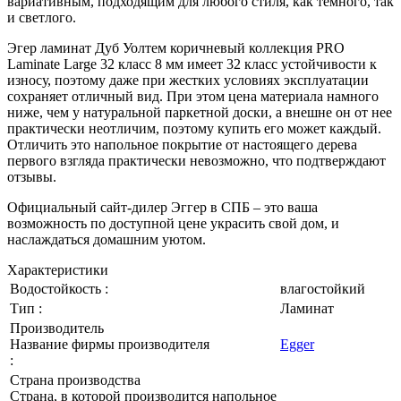
вариативным, подходящим для любого стиля, как темного, так
и светлого.
Эгер ламинат Дуб Уолтем коричневый коллекция PRO
Laminate Large 32 класс 8 мм имеет 32 класс устойчивости к
износу, поэтому даже при жестких условиях эксплуатации
сохраняет отличный вид. При этом цена материала намного
ниже, чем у натуральной паркетной доски, а внешне он от нее
практически неотличим, поэтому купить его может каждый.
Отличить это напольное покрытие от настоящего дерева
первого взгляда практически невозможно, что подтверждают
отзывы.
Официальный сайт-дилер Эггер в СПБ – это ваша
возможность по доступной цене украсить свой дом, и
наслаждаться домашним уютом.
Характеристики
Водостойкость :
влагостойкий
Тип :
Ламинат
Производитель
Название фирмы производителя
Egger
:
Страна производства
Страна, в которой производится напольное