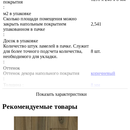
покрытия
:
м2 в упаковке
Сколько площади помещения можно
закрыть напольным покрытием
2,541
упакованном в пачке
:
Досок в упаковке
Количество штук ламелей в пачке. Служит
для более точного подсчета количества,
8 шт.
необходимого для укладки.
:
Оттенок
Оттенок декора напольного покрытия
коричневый
:
Толщина :
8 мм
Показать характеристики
Рекомендуемые товары