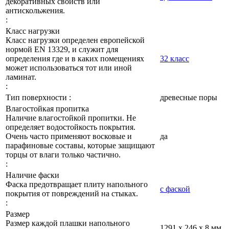
декоративных свойств или
антискольжения.
:
Класс нагрузки
Класс нагрузки определен европейской
нормой EN 13329, и служит для
определения где и в каких помещениях
32 класс
может использоваться тот или иной
ламинат.
:
Тип поверхности :
древесные поры
Влагостойкая пропитка
Наличие влагостойкой пропитки. Не
определяет водостойкость покрытия.
Очень часто применяют восковые и
да
парафиновые составы, которые защищают
торцы от влаги только частично.
:
Наличие фаски
Фаска предотвращает плиту напольного
с фаской
покрытия от повреждений на стыках.
:
Размер
Размер каждой плашки напольного
1291 x 246 x 8 мм