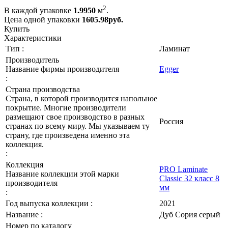
2
В каждой упаковке
1.9950
м
.
Цена одной упаковки
1605.98
руб.
Купить
Характеристики
Тип :
Ламинат
Производитель
Название фирмы производителя
Egger
:
Страна производства
Страна, в которой производится напольное
покрытие. Многие производители
размещают свое производство в разных
Россия
странах по всему миру. Мы указываем ту
страну, где произведена именно эта
коллекция.
:
Коллекция
PRO Laminate
Название коллекции этой марки
Classic 32 класс 8
производителя
мм
:
Год выпуска коллекции :
2021
Название :
Дуб Сория серый
Номер по каталогу