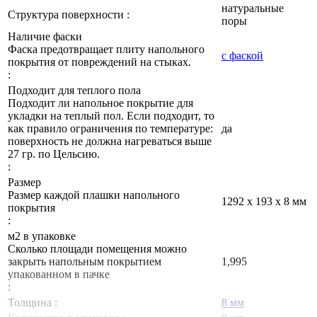
натуральные
Структура поверхности :
поры
Наличие фаски
Фаска предотвращает плиту напольного
с фаской
покрытия от повреждений на стыках.
:
Подходит для теплого пола
Подходит ли напольное покрытие для
укладки на теплый пол. Если подходит, то
как правило ограничения по температуре:
да
поверхность не должна нагреваться выше
27 гр. по Цельсию.
:
Размер
Размер каждой плашки напольного
1292 х 193 х 8 мм
покрытия
:
м2 в упаковке
Сколько площади помещения можно
закрыть напольным покрытием
1,995
упакованном в пачке
:
Толщина :
8 мм