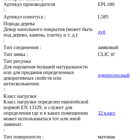
Артикул производителя
EPL180
:
Артикул плинтуса :
L585
Порода дерева
Декор напольного покрытия (может быть
дуб
под дерево, камень, плитку и т. д.)
:
Тип соединения :
замковый
Тип замка :
CLIC it!
Тип рисунка
Для ощущения большей натуральности
или для придания определенных
однополосный
декоративных свойств или
антискольжения.
:
Класс нагрузки
Класс нагрузки определен европейской
нормой EN 13329, и служит для
определения где и в каких помещениях
32 класс
может использоваться тот или иной
ламинат.
:
Тип поверхности :
матовая