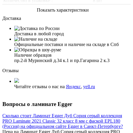
Количество в упаковке :
8 шт
Показать характеристики
Доставка
Доставка в любой город
Официальные поставки и наличие на складе в Спб
Наличие образцов
пр.2-й Муринский д.34 к.1 и пр.Гагарина 2 к.3
Отзывы
Читайте отзывы о нас на
Яндекс
,
yell.ru
Вопросы о ламинате Egger
Сколько стоит Ламинат Egger Дуб Сория серый коллекция
PRO Laminate 2021 Classic 32 класс 8 мм с фаской EPL180
(Россия) на официальном сайте Egger в Санкт-Петербурге?
Цена на Ламинат Egger Дуб Сория серый коллекция PRO