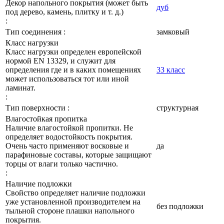
Декор напольного покрытия (может быть
дуб
под дерево, камень, плитку и т. д.)
:
Тип соединения :
замковый
Класс нагрузки
Класс нагрузки определен европейской
нормой EN 13329, и служит для
определения где и в каких помещениях
33 класс
может использоваться тот или иной
ламинат.
:
Тип поверхности :
структурная
Влагостойкая пропитка
Наличие влагостойкой пропитки. Не
определяет водостойкость покрытия.
Очень часто применяют восковые и
да
парафиновые составы, которые защищают
торцы от влаги только частично.
:
Наличие подложки
Свойство определяет наличие подложки
уже установленной производителем на
без подложки
тыльной стороне плашки напольного
покрытия.