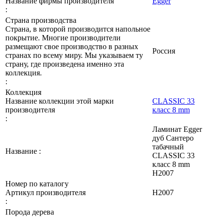
Название фирмы производителя
Egger
:
Страна производства
Страна, в которой производится напольное
покрытие. Многие производители
размещают свое производство в разных
Россия
странах по всему миру. Мы указываем ту
страну, где произведена именно эта
коллекция.
:
Коллекция
Название коллекции этой марки
CLASSIC 33
производителя
класс 8 mm
:
Ламинат Egger
дуб Сантеро
табачный
Название :
CLASSIC 33
класс 8 mm
Н2007
Номер по каталогу
Артикул производителя
Н2007
:
Порода дерева