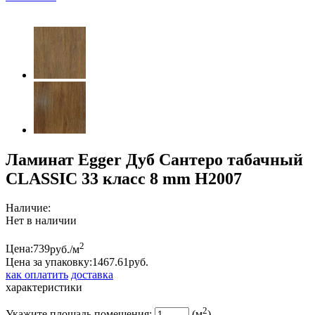
Ламинат Egger Дуб Сантеро табачный
CLASSIC 33 класс 8 mm Н2007
Наличие:
Нет в наличии
2
Цена:
739
руб./м
Цена за упаковку:
1467.
61
руб.
как оплатить
доставка
характеристики
2
Укажите площадь помещения:
(м
)