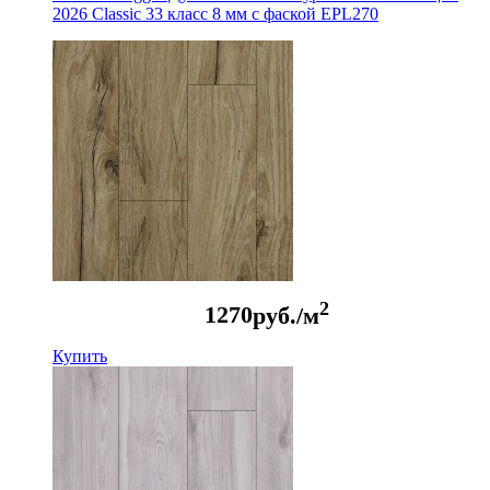
2026 Classic 33 класс 8 мм с фаской EPL270
2
1270
руб./м
Купить