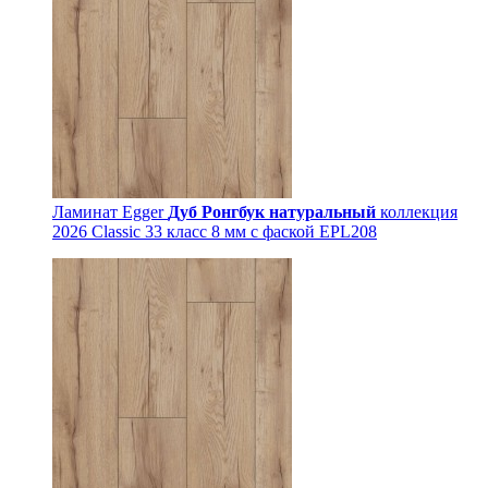
Ламинат Egger
Дуб Ронгбук натуральный
коллекция
2026 Classic 33 класс 8 мм с фаской EPL208