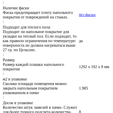
:
Наличие фаски
Фаска предотвращает плиту напольного
без фаски
покрытия от повреждений на стыках.
:
Подходит для теплого пола
Подходит ли напольное покрытие для
укладки на теплый пол. Если подходит, то
как правило ограничения по температуре:
да
поверхность не должна нагреваться выше
27 гр. по Цельсию.
:
Размер
Размер каждой плашки напольного
1292 х 192 х 8 мм
покрытия
:
м2 в упаковке
Сколько площади помещения можно
закрыть напольным покрытием
1.985
упакованном в пачке
:
Досок в упаковке
Количество штук ламелей в пачке. Служит
для более точного подсчета количества,
8