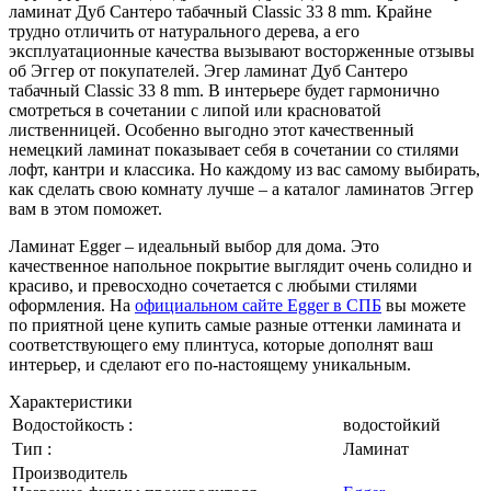
ламинат Дуб Сантеро табачный Classic 33 8 mm. Крайне
трудно отличить от натурального дерева, а его
эксплуатационные качества вызывают восторженные отзывы
об Эггер от покупателей. Эгер ламинат Дуб Сантеро
табачный Classic 33 8 mm. В интерьере будет гармонично
смотреться в сочетании с липой или красноватой
лиственницей. Особенно выгодно этот качественный
немецкий ламинат показывает себя в сочетании со стилями
лофт, кантри и классика. Но каждому из вас самому выбирать,
как сделать свою комнату лучше – а каталог ламинатов Эггер
вам в этом поможет.
Ламинат Egger – идеальный выбор для дома. Это
качественное напольное покрытие выглядит очень солидно и
красиво, и превосходно сочетается с любыми стилями
оформления. На
официальном сайте Egger в СПБ
вы можете
по приятной цене купить самые разные оттенки ламината и
соответствующего ему плинтуса, которые дополнят ваш
интерьер, и сделают его по-настоящему уникальным.
Характеристики
Водостойкость :
водостойкий
Тип :
Ламинат
Производитель