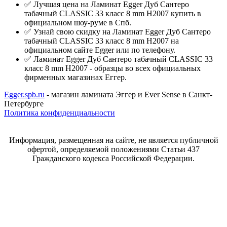
✅ Лучшая цена на Ламинат Egger Дуб Сантеро
табачный CLASSIC 33 класс 8 mm Н2007 купить в
официальном шоу-руме в Спб.
✅ Узнай свою скидку на Ламинат Egger Дуб Сантеро
табачный CLASSIC 33 класс 8 mm Н2007 на
официальном сайте Egger или по телефону.
✅ Ламинат Egger Дуб Сантеро табачный CLASSIC 33
класс 8 mm Н2007 - образцы во всех официальных
фирменных магазинах Еггер.
Egger.spb.ru
- магазин ламината Эггер и Ever Sense в Санкт-
Петербурге
Политика конфиденциальности
Информация, размещенная на сайте, не является публичной
офертой, определяемой положениями Статьи 437
Гражданского кодекса Российской Федерации.