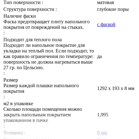
Тип поверхности :
матовая
Структура поверхности :
глубокие поры
Наличие фаски
Фаска предотвращает плиту напольного
с фаской
покрытия от повреждений на стыках.
:
Подходит для теплого пола
Подходит ли напольное покрытие для
укладки на теплый пол. Если подходит, то
как правило ограничения по температуре:
да
поверхность не должна нагреваться выше
27 гр. по Цельсию.
:
Размер
Размер каждой плашки напольного
1292 х 193 х 8 мм
покрытия
:
м2 в упаковке
Сколько площади помещения можно
закрыть напольным покрытием
1,995
упакованном в пачке
:
Толщина :
8 мм