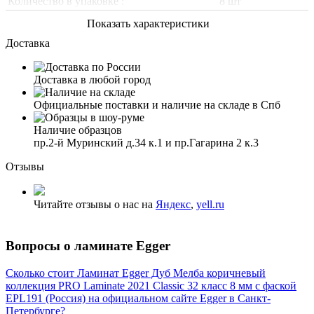
Количество в упаковке :
8 шт
Показать характеристики
Доставка
Доставка в любой город
Официальные поставки и наличие на складе в Спб
Наличие образцов
пр.2-й Муринский д.34 к.1 и пр.Гагарина 2 к.3
Отзывы
Читайте отзывы о нас на
Яндекс
,
yell.ru
Вопросы о ламинате Egger
Сколько стоит Ламинат Egger Дуб Мелба коричневый
коллекция PRO Laminate 2021 Classic 32 класс 8 мм с фаской
EPL191 (Россия) на официальном сайте Egger в Санкт-
Петербурге?