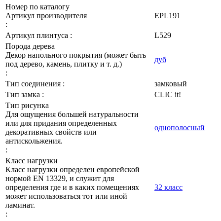
Номер по каталогу
Артикул производителя
EPL191
:
Артикул плинтуса :
L529
Порода дерева
Декор напольного покрытия (может быть
дуб
под дерево, камень, плитку и т. д.)
:
Тип соединения :
замковый
Тип замка :
CLIC it!
Тип рисунка
Для ощущения большей натуральности
или для придания определенных
однополосный
декоративных свойств или
антискольжения.
:
Класс нагрузки
Класс нагрузки определен европейской
нормой EN 13329, и служит для
определения где и в каких помещениях
32 класс
может использоваться тот или иной
ламинат.
: