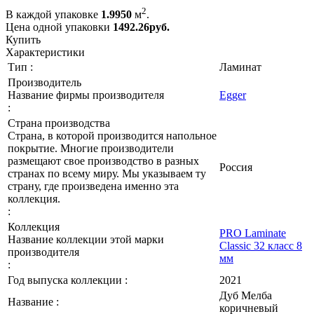
2
В каждой упаковке
1.9950
м
.
Цена одной упаковки
1492.26
руб.
Купить
Характеристики
Тип :
Ламинат
Производитель
Название фирмы производителя
Egger
:
Страна производства
Страна, в которой производится напольное
покрытие. Многие производители
размещают свое производство в разных
Россия
странах по всему миру. Мы указываем ту
страну, где произведена именно эта
коллекция.
:
Коллекция
PRO Laminate
Название коллекции этой марки
Classic 32 класс 8
производителя
мм
:
Год выпуска коллекции :
2021
Дуб Мелба
Название :
коричневый