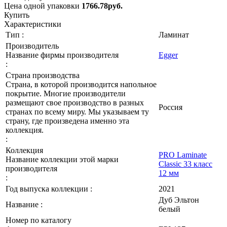
Цена одной упаковки
1766.78
руб.
Купить
Характеристики
Тип :
Ламинат
Производитель
Название фирмы производителя
Egger
:
Страна производства
Страна, в которой производится напольное
покрытие. Многие производители
размещают свое производство в разных
Россия
странах по всему миру. Мы указываем ту
страну, где произведена именно эта
коллекция.
:
Коллекция
PRO Laminate
Название коллекции этой марки
Classic 33 класс
производителя
12 мм
:
Год выпуска коллекции :
2021
Дуб Эльтон
Название :
белый
Номер по каталогу