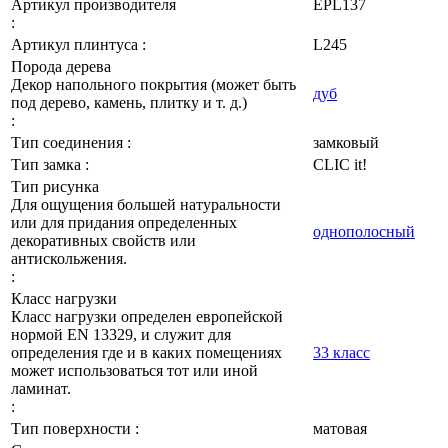
Артикул производителя
EPL137
:
Артикул плинтуса :
L245
Порода дерева
Декор напольного покрытия (может быть
дуб
под дерево, камень, плитку и т. д.)
:
Тип соединения :
замковый
Тип замка :
CLIC it!
Тип рисунка
Для ощущения большей натуральности
или для придания определенных
однополосный
декоративных свойств или
антискольжения.
:
Класс нагрузки
Класс нагрузки определен европейской
нормой EN 13329, и служит для
определения где и в каких помещениях
33 класс
может использоваться тот или иной
ламинат.
:
Тип поверхности :
матовая