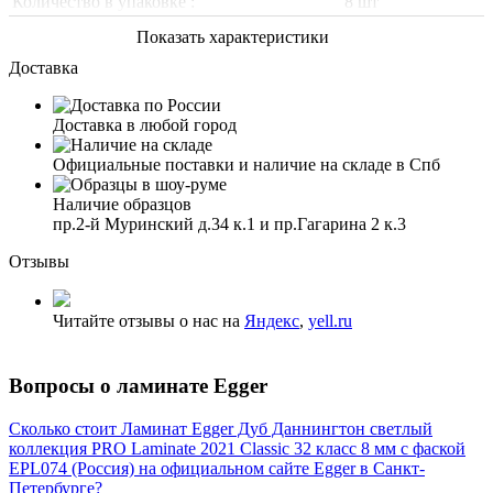
Количество в упаковке :
8 шт
Показать характеристики
Доставка
Доставка в любой город
Официальные поставки и наличие на складе в Спб
Наличие образцов
пр.2-й Муринский д.34 к.1 и пр.Гагарина 2 к.3
Отзывы
Читайте отзывы о нас на
Яндекс
,
yell.ru
Вопросы о ламинате Egger
Сколько стоит Ламинат Egger Дуб Даннингтон светлый
коллекция PRO Laminate 2021 Classic 32 класс 8 мм с фаской
EPL074 (Россия) на официальном сайте Egger в Санкт-
Петербурге?