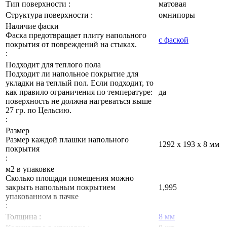
Тип поверхности :
матовая
Структура поверхности :
омнипоры
Наличие фаски
Фаска предотвращает плиту напольного
с фаской
покрытия от повреждений на стыках.
:
Подходит для теплого пола
Подходит ли напольное покрытие для
укладки на теплый пол. Если подходит, то
как правило ограничения по температуре:
да
поверхность не должна нагреваться выше
27 гр. по Цельсию.
:
Размер
Размер каждой плашки напольного
1292 х 193 х 8 мм
покрытия
:
м2 в упаковке
Сколько площади помещения можно
закрыть напольным покрытием
1,995
упакованном в пачке
:
Толщина :
8 мм