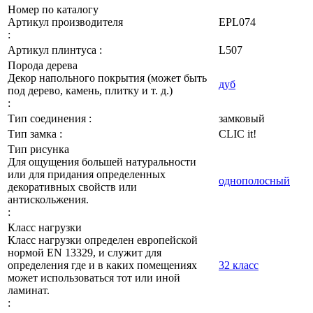
Номер по каталогу
Артикул производителя
EPL074
:
Артикул плинтуса :
L507
Порода дерева
Декор напольного покрытия (может быть
дуб
под дерево, камень, плитку и т. д.)
:
Тип соединения :
замковый
Тип замка :
CLIC it!
Тип рисунка
Для ощущения большей натуральности
или для придания определенных
однополосный
декоративных свойств или
антискольжения.
:
Класс нагрузки
Класс нагрузки определен европейской
нормой EN 13329, и служит для
определения где и в каких помещениях
32 класс
может использоваться тот или иной
ламинат.
: