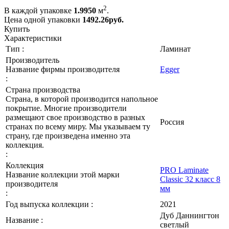
2
В каждой упаковке
1.9950
м
.
Цена одной упаковки
1492.26
руб.
Купить
Характеристики
Тип :
Ламинат
Производитель
Название фирмы производителя
Egger
:
Страна производства
Страна, в которой производится напольное
покрытие. Многие производители
размещают свое производство в разных
Россия
странах по всему миру. Мы указываем ту
страну, где произведена именно эта
коллекция.
:
Коллекция
PRO Laminate
Название коллекции этой марки
Classic 32 класс 8
производителя
мм
:
Год выпуска коллекции :
2021
Дуб Даннингтон
Название :
светлый