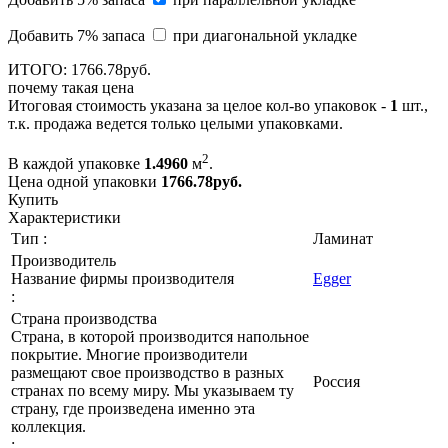
Добавить 7% запаса
при диагональной укладке
ИТОГО:
1766.
78
руб.
почему такая цена
Итоговая стоимость указана за целое кол-во упаковок -
1
шт.,
т.к. продажа ведется только целыми упаковками.
2
В каждой упаковке
1.4960
м
.
Цена одной упаковки
1766.78
руб.
Купить
Характеристики
Тип :
Ламинат
Производитель
Название фирмы производителя
Egger
:
Страна производства
Страна, в которой производится напольное
покрытие. Многие производители
размещают свое производство в разных
Россия
странах по всему миру. Мы указываем ту
страну, где произведена именно эта
коллекция.
: