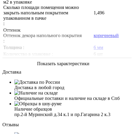
м2 в упаковке
Сколько площади помещения можно
закрыть напольным покрытием
1,496
упакованном в пачке
:
Оттенок
Оттенок декора напольного покрытия
коричневый
:
Толщина :
6 мм
Количество в упаковке :
6 шт
Показать характеристики
Доставка
Доставка в любой город
Официальные поставки и наличие на складе в Спб
Наличие образцов
пр.2-й Муринский д.34 к.1 и пр.Гагарина 2 к.3
Отзывы