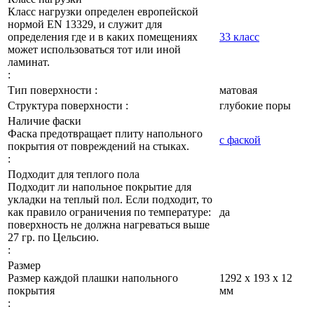
Класс нагрузки определен европейской
нормой EN 13329, и служит для
определения где и в каких помещениях
33 класс
может использоваться тот или иной
ламинат.
:
Тип поверхности :
матовая
Структура поверхности :
глубокие поры
Наличие фаски
Фаска предотвращает плиту напольного
с фаской
покрытия от повреждений на стыках.
:
Подходит для теплого пола
Подходит ли напольное покрытие для
укладки на теплый пол. Если подходит, то
как правило ограничения по температуре:
да
поверхность не должна нагреваться выше
27 гр. по Цельсию.
:
Размер
Размер каждой плашки напольного
1292 х 193 х 12
покрытия
мм
: