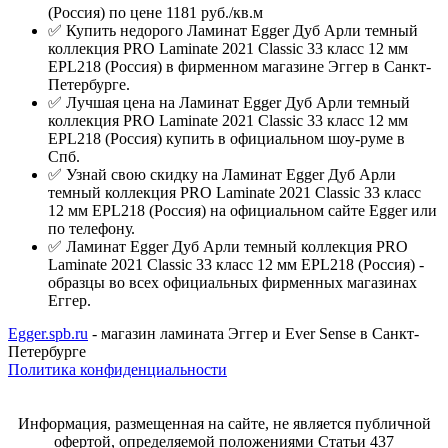
(Россия) по цене 1181 руб./кв.м
✅ Купить недорого Ламинат Egger Дуб Арли темный
коллекция PRO Laminate 2021 Classic 33 класс 12 мм
EPL218 (Россия) в фирменном магазине Эггер в Санкт-
Петербурге.
✅ Лучшая цена на Ламинат Egger Дуб Арли темный
коллекция PRO Laminate 2021 Classic 33 класс 12 мм
EPL218 (Россия) купить в официальном шоу-руме в
Спб.
✅ Узнай свою скидку на Ламинат Egger Дуб Арли
темный коллекция PRO Laminate 2021 Classic 33 класс
12 мм EPL218 (Россия) на официальном сайте Egger или
по телефону.
✅ Ламинат Egger Дуб Арли темный коллекция PRO
Laminate 2021 Classic 33 класс 12 мм EPL218 (Россия) -
образцы во всех официальных фирменных магазинах
Еггер.
Egger.spb.ru
- магазин ламината Эггер и Ever Sense в Санкт-
Петербурге
Политика конфиденциальности
Информация, размещенная на сайте, не является публичной
офертой, определяемой положениями Статьи 437