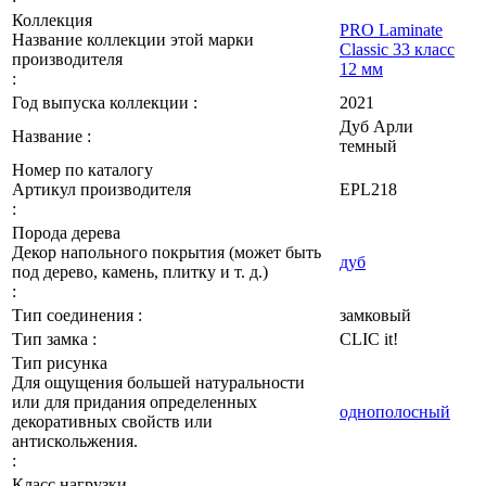
Коллекция
PRO Laminate
Название коллекции этой марки
Classic 33 класс
производителя
12 мм
:
Год выпуска коллекции :
2021
Дуб Арли
Название :
темный
Номер по каталогу
Артикул производителя
EPL218
:
Порода дерева
Декор напольного покрытия (может быть
дуб
под дерево, камень, плитку и т. д.)
:
Тип соединения :
замковый
Тип замка :
CLIC it!
Тип рисунка
Для ощущения большей натуральности
или для придания определенных
однополосный
декоративных свойств или
антискольжения.
:
Класс нагрузки