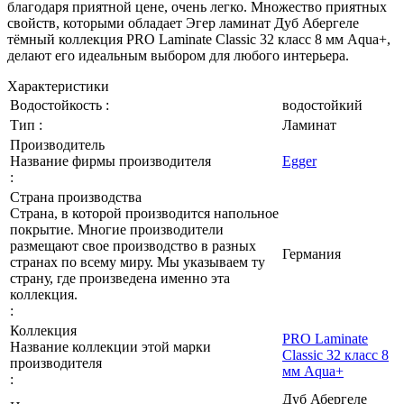
благодаря приятной цене, очень легко. Множество приятных
свойств, которыми обладает Эгер ламинат Дуб Абергеле
тёмный коллекция PRO Laminate Classic 32 класс 8 мм Aqua+,
делают его идеальным выбором для любого интерьера.
Характеристики
Водостойкость :
водостойкий
Тип :
Ламинат
Производитель
Название фирмы производителя
Egger
:
Страна производства
Страна, в которой производится напольное
покрытие. Многие производители
размещают свое производство в разных
Германия
странах по всему миру. Мы указываем ту
страну, где произведена именно эта
коллекция.
:
Коллекция
PRO Laminate
Название коллекции этой марки
Classic 32 класс 8
производителя
мм Aqua+
:
Дуб Абергеле