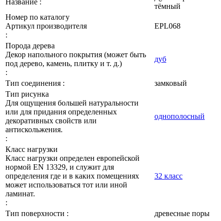
Название :
тёмный
Номер по каталогу
Артикул производителя
EPL068
:
Порода дерева
Декор напольного покрытия (может быть
дуб
под дерево, камень, плитку и т. д.)
:
Тип соединения :
замковый
Тип рисунка
Для ощущения большей натуральности
или для придания определенных
однополосный
декоративных свойств или
антискольжения.
:
Класс нагрузки
Класс нагрузки определен европейской
нормой EN 13329, и служит для
определения где и в каких помещениях
32 класс
может использоваться тот или иной
ламинат.
:
Тип поверхности :
древесные поры