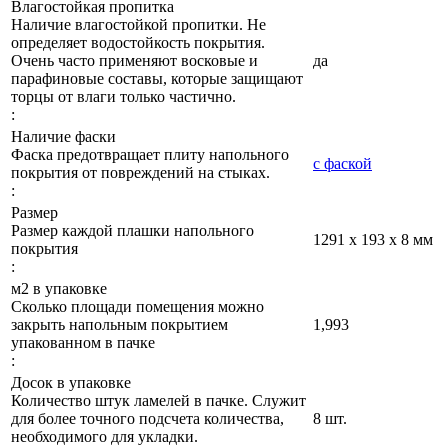
Влагостойкая пропитка
Наличие влагостойкой пропитки. Не
определяет водостойкость покрытия.
Очень часто применяют восковые и
да
парафиновые составы, которые защищают
торцы от влаги только частично.
:
Наличие фаски
Фаска предотвращает плиту напольного
с фаской
покрытия от повреждений на стыках.
:
Размер
Размер каждой плашки напольного
1291 x 193 x 8 мм
покрытия
:
м2 в упаковке
Сколько площади помещения можно
закрыть напольным покрытием
1,993
упакованном в пачке
:
Досок в упаковке
Количество штук ламелей в пачке. Служит
для более точного подсчета количества,
8 шт.
необходимого для укладки.