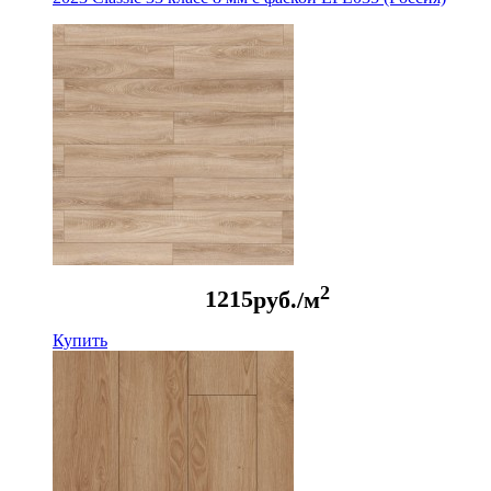
2
1215
руб./м
Купить